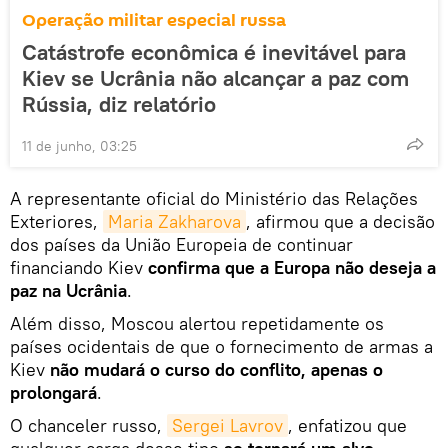
Operação militar especial russa
Catástrofe econômica é inevitável para
Kiev se Ucrânia não alcançar a paz com
Rússia, diz relatório
11 de junho, 03:25
A representante oficial do Ministério das Relações
Exteriores,
Maria Zakharova
, afirmou que a decisão
dos países da União Europeia de continuar
financiando Kiev
confirma que a Europa não deseja a
paz na Ucrânia
.
Além disso, Moscou alertou repetidamente os
países ocidentais de que o fornecimento de armas a
Kiev
não mudará o curso do conflito, apenas o
prolongará
.
O chanceler russo,
Sergei Lavrov
, enfatizou que