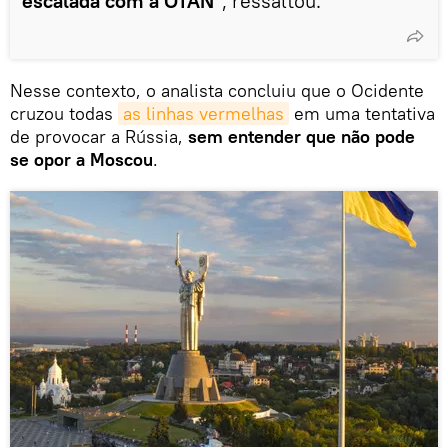
escalada com a OTAN
", ressaltou.
Nesse contexto, o analista concluiu que o Ocidente
cruzou todas
as linhas vermelhas
em uma tentativa
de provocar a Rússia,
sem entender que não pode
se opor a Moscou
.