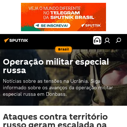
Brasil
Operação militar especial
russa
Notícias sobre as tensões na Ucrânia. Siga
informado sobre os avanços da operação militar
especial russa em Donbass.
Ataques contra território
russo geram escalada na