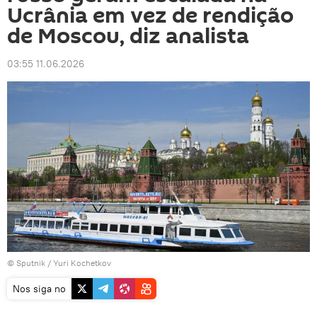
Ucrânia em vez de rendição
de Moscou, diz analista
03:55 11.06.2026
© Sputnik / Yuri Kochetkov
Nos siga no