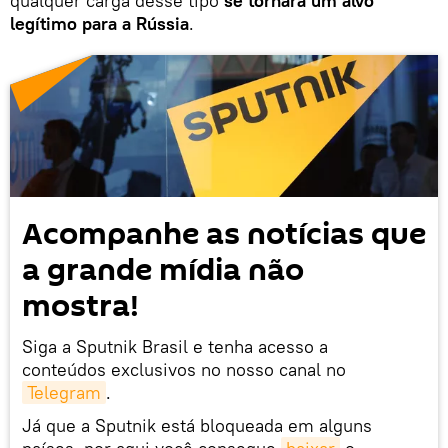
qualquer carga desse tipo
se tornará um alvo
legítimo para a Rússia
.
Acompanhe as notícias que
a grande mídia não
mostra!
Siga a Sputnik Brasil e tenha acesso a
conteúdos exclusivos no nosso canal no
Telegram
.
Já que a Sputnik está bloqueada em alguns