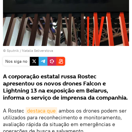
© Sputnik / Natalia Seliverstova
Nos siga no
A corporação estatal russa Rostec
apresentou os novos drones Falcon e
Lightning 13 na exposição em Belarus,
informa o serviço de imprensa da companhia.
A Rostec
destaca que
ambos os drones podem ser
utilizados para reconhecimento e monitoramento,
avaliação rápida da situação em emergências e
operações de busca e salvamento.