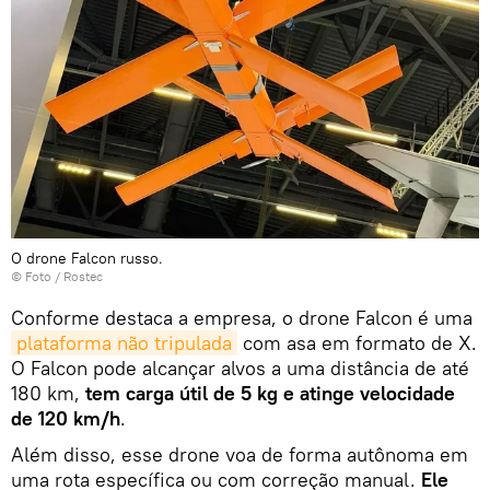
O drone Falcon russo.
© Foto /
Rostec
Conforme destaca a empresa, o drone Falcon é uma
plataforma não tripulada
com asa em formato de X.
O Falcon pode alcançar alvos a uma distância de até
180 km,
tem carga útil de 5 kg e atinge velocidade
de 120 km/h
.
Além disso, esse drone voa de forma autônoma em
uma rota específica ou com correção manual.
Ele