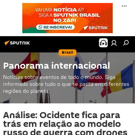
Brasil
Panorama internacional
Notícias sobre eventos de todo o mundo. Siga
informado sobre tudo o que se passa em diferentes
regiões do planeta.
Análise: Ocidente fica para
trás em relação ao modelo
russo de guerra com drones