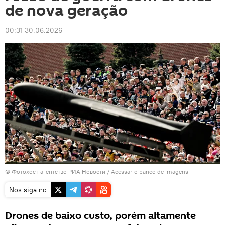
de nova geração
00:31 30.06.2026
© Фотохост-агентство РИА Новости
/
Acessar o banco de imagens
Nos siga no
Drones de baixo custo, porém altamente