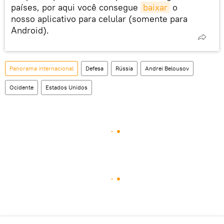
países, por aqui você consegue
baixar
o
nosso aplicativo para celular (somente para
Android).
Panorama internacional
Defesa
Rússia
Andrei Belousov
Ocidente
Estados Unidos