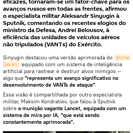
eficazes, tornaram-se um fator-chave para os
avanços russos em todas as frentes, afirmou
o especialista militar Aleksandr Sinyugin à
Sputnik, comentando os recentes elogios do
ministro da Defesa, Andrei Belousov, à
eficiência das unidades de veículos aéreos
não tripulados (VANTs) do Exército.
Sinyugin destacou uma versão aprimorada do
drone 
Geran,
equipado com um sistema de inteligência
artificial para rastrear e destruir alvos inimigos —
algo que
"representa um avanço significativo no
desenvolvimento de VANTs de ataque"
.
Essa visão é compartilhada por outro especialista
militar, Maksim Kondratiev, que falou à Sputnik
sobre
a munição vagante Lancet, equipada com um
sistema de mira por IA, "que está sendo
constantemente aprimorada".