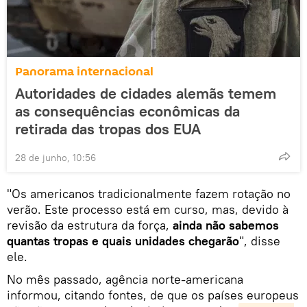
Panorama internacional
Autoridades de cidades alemãs temem
as consequências econômicas da
retirada das tropas dos EUA
28 de junho, 10:56
"Os americanos tradicionalmente fazem rotação no
verão. Este processo está em curso, mas, devido à
revisão da estrutura da força,
ainda não sabemos
quantas tropas e quais unidades chegarão
", disse
ele.
No mês passado, agência norte-americana
informou, citando fontes, de que os países europeus