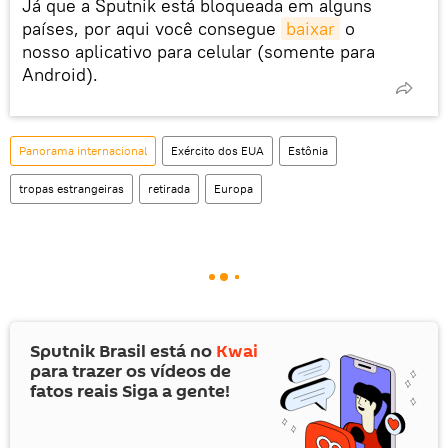
Já que a Sputnik está bloqueada em alguns
países, por aqui você consegue
baixar
o
nosso aplicativo para celular (somente para
Android).
Panorama internacional
Exército dos EUA
Estônia
tropas estrangeiras
retirada
Europa
Sputnik Brasil está no
Kwai
para trazer os vídeos de
fatos reais Siga a gente!