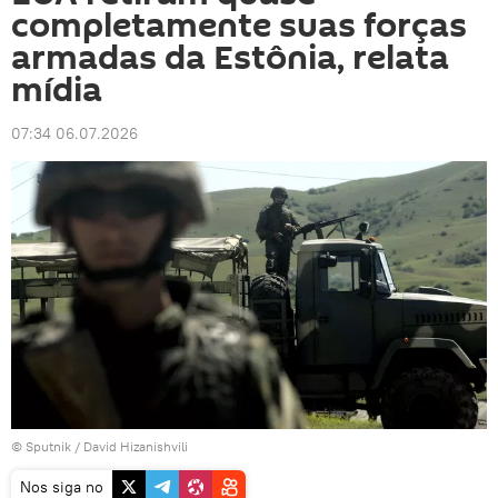
completamente suas forças
armadas da Estônia, relata
mídia
07:34 06.07.2026
© Sputnik / David Hizanishvili
Nos siga no