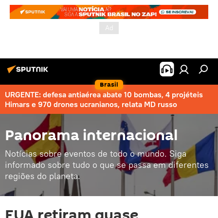
Brasil
URGENTE: defesa antiaérea abate 10 bombas, 4 projéteis
Himars e 970 drones ucranianos, relata MD russo
Panorama internacional
Notícias sobre eventos de todo o mundo. Siga
informado sobre tudo o que se passa em diferentes
regiões do planeta.
EUA retiram quase