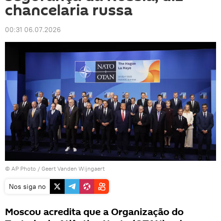
chancelaria russa
00:31 06.07.2026
© AP Photo / Geert Vanden Wijngaert
Nos siga no
Moscou acredita que a Organização do