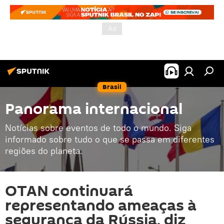
Brasil
Panorama internacional
Notícias sobre eventos de todo o mundo. Siga
informado sobre tudo o que se passa em diferentes
regiões do planeta.
OTAN continuará
representando ameaças à
segurança da Rússia, diz