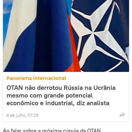
Panorama internacional
OTAN não derrotou Rússia na Ucrânia
mesmo com grande potencial
econômico e industrial, diz analista
4 de julho, 07:29
Ao falar sobre a próxima cúpula da OTAN,