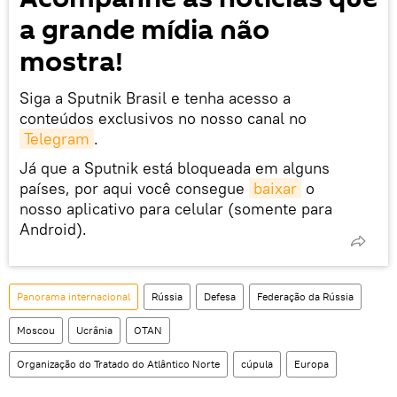
a grande mídia não
mostra!
Siga a Sputnik Brasil e tenha acesso a
conteúdos exclusivos no nosso canal no
Telegram
.
Já que a Sputnik está bloqueada em alguns
países, por aqui você consegue
baixar
o
nosso aplicativo para celular (somente para
Android).
Panorama internacional
Rússia
Defesa
Federação da Rússia
Moscou
Ucrânia
OTAN
Organização do Tratado do Atlântico Norte
cúpula
Europa