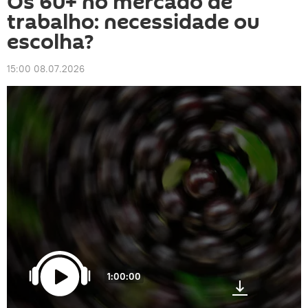
Os 60+ no mercado de
trabalho: necessidade ou
escolha?
15:00 08.07.2026
1:00:00