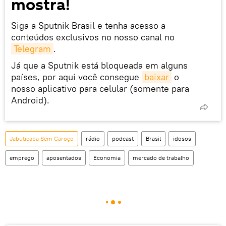
mostra!
Siga a Sputnik Brasil e tenha acesso a
conteúdos exclusivos no nosso canal no
Telegram
.
Já que a Sputnik está bloqueada em alguns
países, por aqui você consegue
baixar
o
nosso aplicativo para celular (somente para
Android).
Jabuticaba Sem Caroço
rádio
podcast
Brasil
idosos
emprego
aposentados
Economia
mercado de trabalho