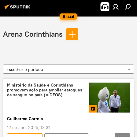
Brasil
Arena Corinthians
Escolher o período
Ministério da Saúde e Corinthians
promovem ação para ampliar estoques
de sangue no país (VÍDEOS)
Guilherme Correia
12 de abril 2025, 13:31