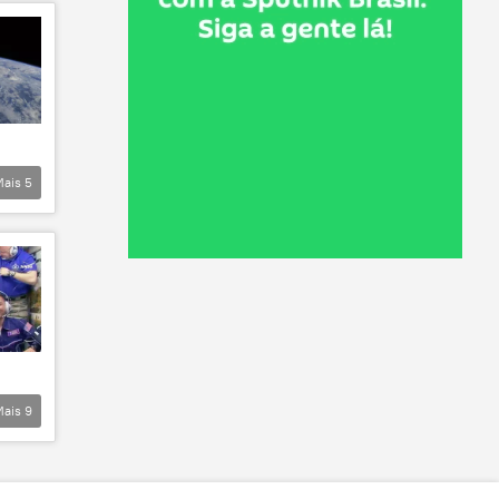
Mais
5
Mais
9