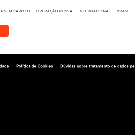
BA SEM CAROÇO
OPERAÇÃO RUSSA
INTERNACIONAL
BRASIL
idade
Política de Cookies
Dúvidas sobre tratamento de dados pe