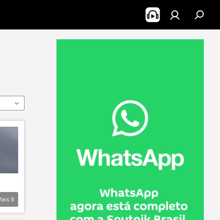
Mais
8