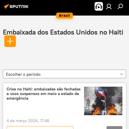
Brasil
Embaixada dos Estados Unidos no Haiti
Escolher o período
Crise no Haiti: embaixadas são fechadas
e voos suspensos em meio a estado de
emergência
4 de março 2024, 17:46