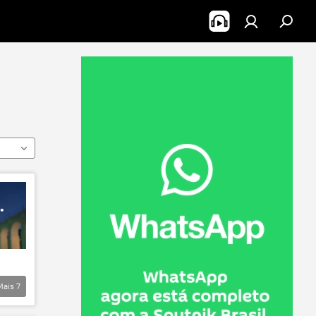
Mais
7