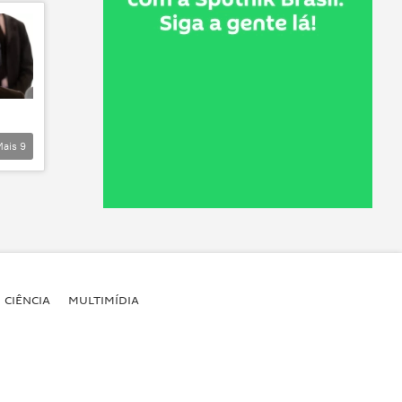
Mais
9
CIÊNCIA
MULTIMÍDIA