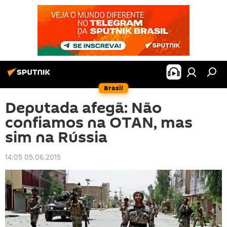
Brasil
Deputada afegã: Não
confiamos na OTAN, mas
sim na Rússia
14:05 05.06.2015