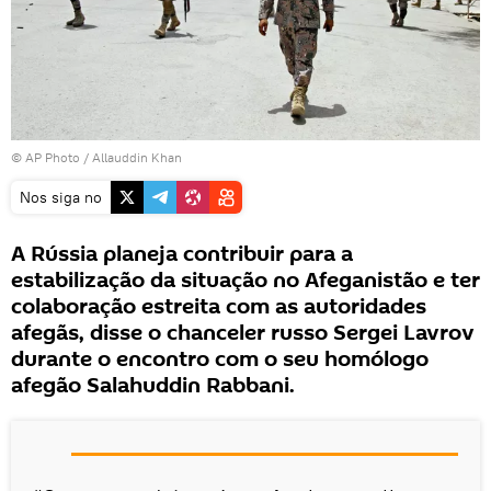
© AP Photo / Allauddin Khan
Nos siga no
A Rússia planeja contribuir para a
estabilização da situação no Afeganistão e ter
colaboração estreita com as autoridades
afegãs, disse o chanceler russo Sergei Lavrov
durante o encontro com o seu homólogo
afegão Salahuddin Rabbani.