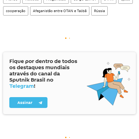
cooperação
Afeganistão entre OTAN e Talibã
Rússia
Fique por dentro de todos
os destaques mundiais
através do canal da
Sputnik Brasil no
Telegram
!
Assinar