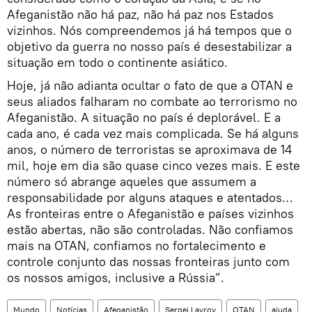
Afeganistão não há paz, não há paz nos Estados
vizinhos. Nós compreendemos já há tempos que o
objetivo da guerra no nosso país é desestabilizar a
situação em todo o continente asiático.
Hoje, já não adianta ocultar o fato de que a OTAN e
seus aliados falharam no combate ao terrorismo no
Afeganistão. A situação no país é deplorável. E a
cada ano, é cada vez mais complicada. Se há alguns
anos, o número de terroristas se aproximava de 14
mil, hoje em dia são quase cinco vezes mais. E este
número só abrange aqueles que assumem a
responsabilidade por alguns ataques e atentados…
As fronteiras entre o Afeganistão e países vizinhos
estão abertas, não são controladas. Não confiamos
mais na OTAN, confiamos no fortalecimento e
controle conjunto das nossas fronteiras junto com
os nossos amigos, inclusive a Rússia”.
Mundo
Notícias
Afeganistão
Sergei Lavrov
OTAN
ajuda