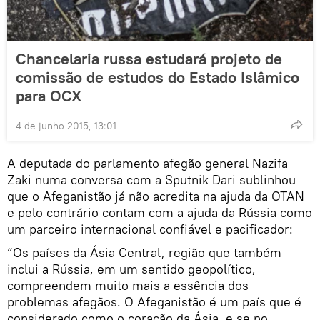
Chancelaria russa estudará projeto de
comissão de estudos do Estado Islâmico
para OCX
4 de junho 2015, 13:01
A deputada do parlamento afegão general Nazifa
Zaki numa conversa com a Sputnik Dari sublinhou
que o Afeganistão já não acredita na ajuda da OTAN
e pelo contrário contam com a ajuda da Rússia como
um parceiro internacional confiável e pacificador:
“Os países da Ásia Central, região que também
inclui a Rússia, em um sentido geopolítico,
compreendem muito mais a essência dos
problemas afegãos. O Afeganistão é um país que é
considerado como o coração da Ásia, e se no