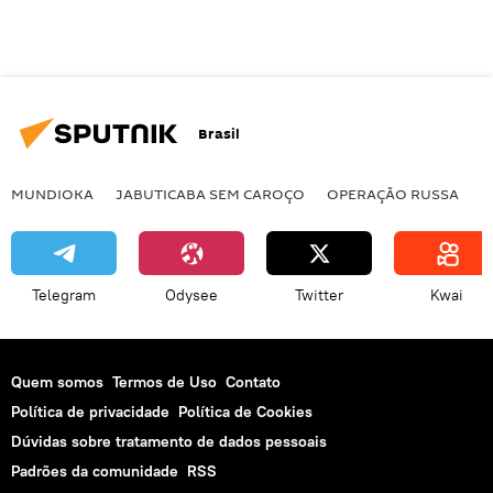
Brasil
MUNDIOKA
JABUTICABA SEM CAROÇO
OPERAÇÃO RUSSA
I
Telegram
Odysee
Twitter
Kwai
Quem somos
Termos de Uso
Contato
Política de privacidade
Política de Cookies
Dúvidas sobre tratamento de dados pessoais
Padrões da comunidade
RSS