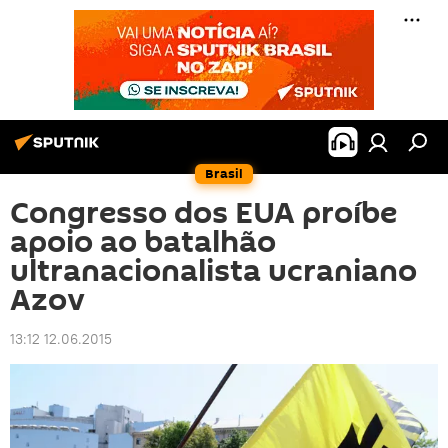
Brasil
Congresso dos EUA proíbe
apoio ao batalhão
ultranacionalista ucraniano
Azov
13:12 12.06.2015