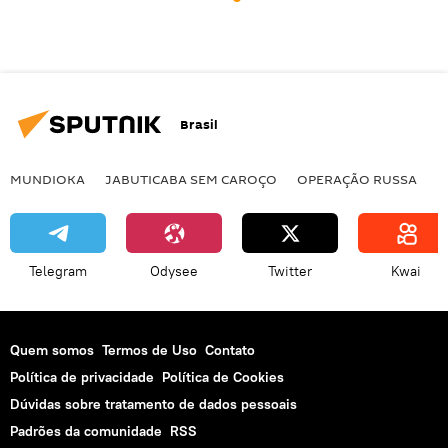
Brasil
MUNDIOKA
JABUTICABA SEM CAROÇO
OPERAÇÃO RUSSA
I
Telegram
Odysee
Twitter
Kwai
Quem somos
Termos de Uso
Contato
Política de privacidade
Política de Cookies
Dúvidas sobre tratamento de dados pessoais
Padrões da comunidade
RSS