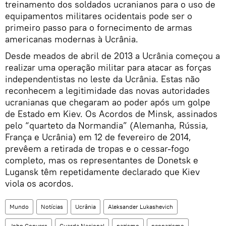
treinamento dos soldados ucranianos para o uso de
equipamentos militares ocidentais pode ser o
primeiro passo para o fornecimento de armas
americanas modernas à Ucrânia.
Desde meados de abril de 2013 a Ucrânia começou a
realizar uma operação militar para atacar as forças
independentistas no leste da Ucrânia. Estas não
reconhecem a legitimidade das novas autoridades
ucranianas que chegaram ao poder após um golpe
de Estado em Kiev. Os Acordos de Minsk, assinados
pelo “quarteto da Normandia” (Alemanha, Rússia,
França e Ucrânia) em 12 de fevereiro de 2014,
prevêem a retirada de tropas e o cessar-fogo
completo, mas os representantes de Donetsk e
Lugansk têm repetidamente declarado que Kiev
viola os acordos.
Mundo
Notícias
Ucrânia
Aleksander Lukashevich
John Conyers
Guarda Nacional
nazismo
neonazismo