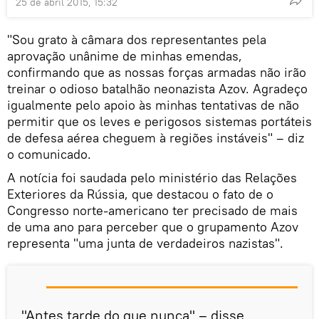
25 de abril 2015, 15:32
"Sou grato à câmara dos representantes pela
aprovação unânime de minhas emendas,
confirmando que as nossas forças armadas não irão
treinar o odioso batalhão neonazista Azov. Agradeço
igualmente pelo apoio às minhas tentativas de não
permitir que os leves e perigosos sistemas portáteis
de defesa aérea cheguem à regiões instáveis" – diz
o comunicado.
A notícia foi saudada pelo ministério das Relações
Exteriores da Rússia, que destacou o fato de o
Congresso norte-americano ter precisado de mais
de uma ano para perceber que o grupamento Azov
representa "uma junta de verdadeiros nazistas".
"Antes tarde do que nunca" – disse