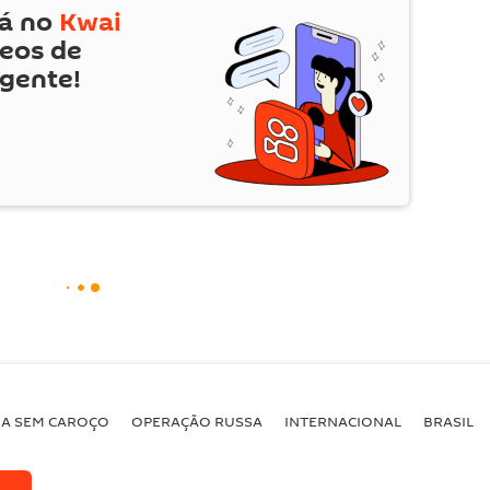
tá no
Kwai
deos de
 gente!
BA SEM CAROÇO
OPERAÇÃO RUSSA
INTERNACIONAL
BRASIL