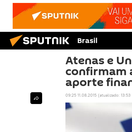
Brasil
Atenas e Un
confirmam 
aporte finan
09:25 11.08.2015
(atualizado:
13:53 