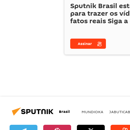
Sputnik Brasil es
para trazer os ví
fatos reais Siga a
Assinar
Brasil
MUNDIOKA
JABUTICA