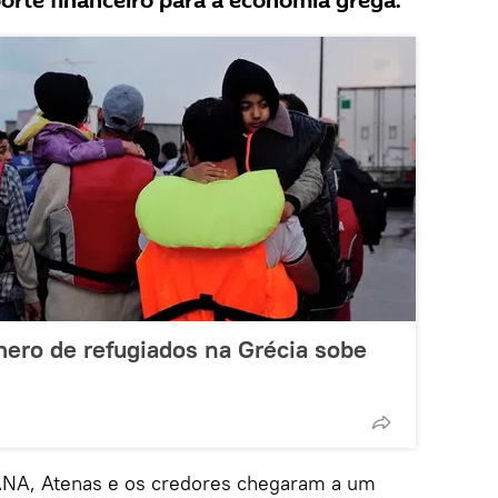
porte financeiro para a economia grega.
mero de refugiados na Grécia sobe
ANA, Atenas e os credores chegaram a um