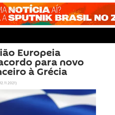
ião Europeia
acordo para novo
ceiro à Grécia
12.11.2021
)