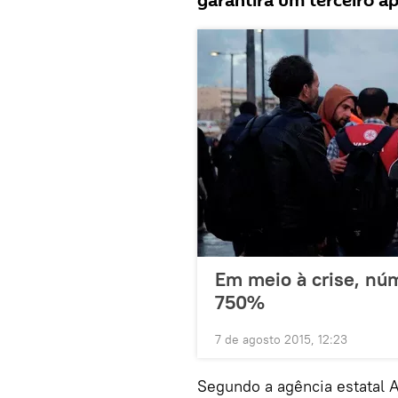
garantirá um terceiro a
Em meio à crise, nú
750%
7 de agosto 2015, 12:23
Segundo a agência estatal 