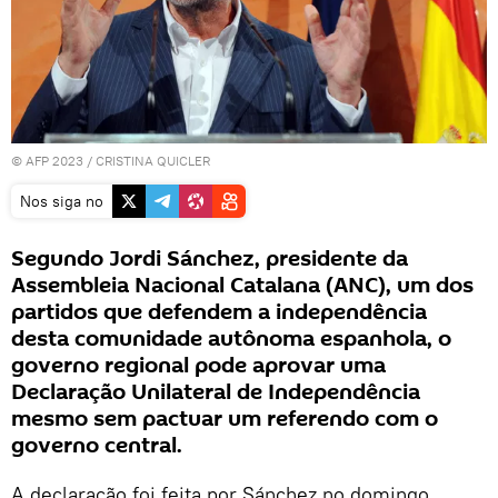
© AFP 2023 / CRISTINA QUICLER
Nos siga no
Segundo Jordi Sánchez, presidente da
Assembleia Nacional Catalana (ANC), um dos
partidos que defendem a independência
desta comunidade autônoma espanhola, o
governo regional pode aprovar uma
Declaração Unilateral de Independência
mesmo sem pactuar um referendo com o
governo central.
A declaração foi feita por Sánchez no domingo,