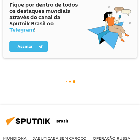
Fique por dentro de todos
os destaques mundiais
através do canal da
Sputnik Brasil no
Telegram
!
Assinar
Brasil
MUNDIOKA
JABUTICABA SEM CAROÇO
OPERAÇÃO RUSSA
I