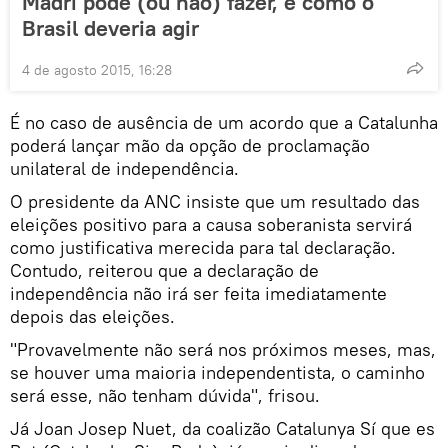
Madri pode (ou não) fazer, e como o
Brasil deveria agir
4 de agosto 2015, 16:28
É no caso de ausência de um acordo que a Catalunha
poderá lançar mão da opção de proclamação
unilateral de independência.
O presidente da ANC insiste que um resultado das
eleições positivo para a causa soberanista servirá
como justificativa merecida para tal declaração.
Contudo, reiterou que a declaração de
independência não irá ser feita imediatamente
depois das eleições.
"Provavelmente não será nos próximos meses, mas,
se houver uma maioria independentista, o caminho
será esse, não tenham dúvida", frisou.
Já Joan Josep Nuet, da coalizão Catalunya Sí que es