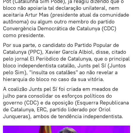
Pot (Catalunha Sim Pode), já reagiu dizendo que o
bloco não apoiaria tal declaração unilateral, nem
aceitaria Artur Mas (presidente atual da comunidade
autônoma) ou algum outro membro do partido
Convergència Democrática de Catalunya (CDC)
como presidente.
Por sua parte, o candidato do Partido Popular de
Catalunya (PPC), Xavier García Albiol, disse, citado
pelo jornal El Periòdico de Catalunya, que o principal
bloco independentista catalão, Junts pel Sí (Juntos
pelo Sim), "insulta os catalães" ao não revelar a
hierarquia do bloco no caso da sua vitória.
A coalizão Junts pel Sí foi criada em meados de
julho para consolidar os esforços políticos do
governo (CDC) e da oposição (Esquerra Republicana
de Catalunya, ERC, partido liderado por Oriol
Junqueras), ambos de tendência independentista.