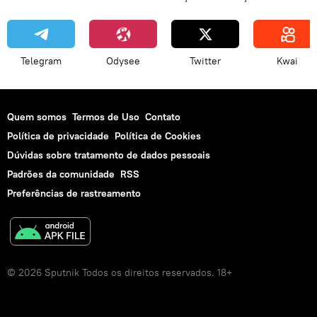
Telegram
Odysee
Twitter
Kwai
Quem somos
Termos de Uso
Contato
Política de privacidade
Política de Cookies
Dúvidas sobre tratamento de dados pessoais
Padrões da comunidade
RSS
Preferências de rastreamento
© 2026 Sputnik Todos os direitos reservados. 18+