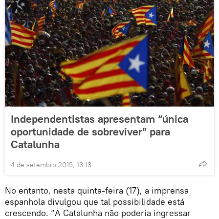
Independentistas apresentam “única
oportunidade de sobreviver” para
Catalunha
4 de setembro 2015, 13:13
No entanto, nesta quinta-feira (17), a imprensa
espanhola divulgou que tal possibilidade está
crescendo. “A Catalunha não poderia ingressar