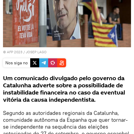
© AFP 2023 / JOSEP LAGO
Nos siga no
Um comunicado divulgado pelo governo da
Catalunha adverte sobre a possibilidade de
instabilidade financeira no caso da eventual
vitória da causa independentista.
Segundo as autoridades regionais da Catalunha,
comunidade autônoma da Espanha que quer tornar-
se independente na sequência das eleições
antecipadas de 27 de setembro, o governo espanhol