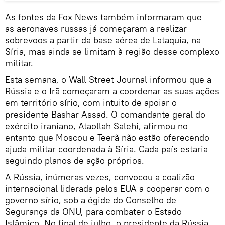
As fontes da Fox News também informaram que
as aeronaves russas já começaram a realizar
sobrevoos a partir da base aérea de Lataquia, na
Síria, mas ainda se limitam à região desse complexo
militar.
Esta semana, o Wall Street Journal informou que a
Rússia e o Irã começaram a coordenar as suas ações
em território sírio, com intuito de apoiar o
presidente Bashar Assad. O comandante geral do
exército iraniano, Ataollah Salehi, afirmou no
entanto que Moscou e Teerã não estão oferecendo
ajuda militar coordenada à Síria. Cada país estaria
seguindo planos de ação próprios.
A Rússia, inúmeras vezes, convocou a coalizão
internacional liderada pelos EUA a cooperar com o
governo sírio, sob a égide do Conselho de
Segurança da ONU, para combater o Estado
Islâmico. No final de julho, o presidente da Rússia,