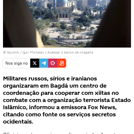
© Sputnik / Igor Michalev
/
Acessar o banco de imagens
Nos siga no
Militares russos, sírios e iranianos
organizaram em Bagdá um centro de
coordenação para cooperar com xiitas no
combate com a organização terrorista Estado
Islâmico, informou a emissora Fox News,
citando como fonte os serviços secretos
ocidentais.