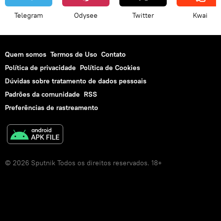
Telegram
Odysee
Twitter
Kwai
Quem somos
Termos de Uso
Contato
Política de privacidade
Política de Cookies
Dúvidas sobre tratamento de dados pessoais
Padrões da comunidade
RSS
Preferências de rastreamento
© 2026 Sputnik Todos os direitos reservados. 18+