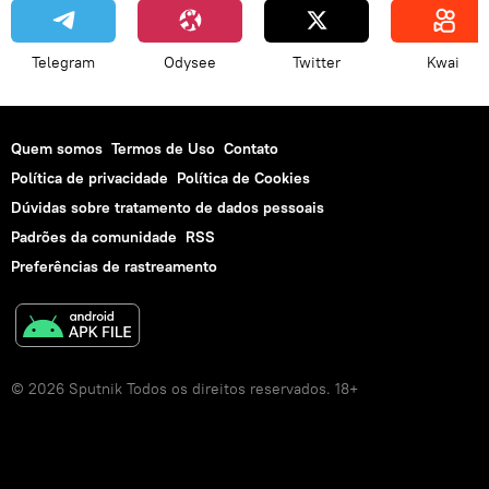
Rota Marítima do Norte
Telegram
Odysee
Twitter
Kwai
Quem somos
Termos de Uso
Contato
Política de privacidade
Política de Cookies
Dúvidas sobre tratamento de dados pessoais
Padrões da comunidade
RSS
Preferências de rastreamento
© 2026 Sputnik Todos os direitos reservados. 18+