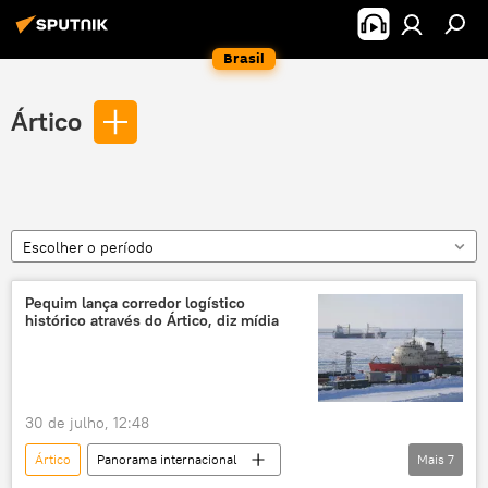
Brasil
Ártico
Escolher o período
Pequim lança corredor logístico
histórico através do Ártico, diz mídia
30 de julho, 12:48
Ártico
Panorama internacional
Mais
7