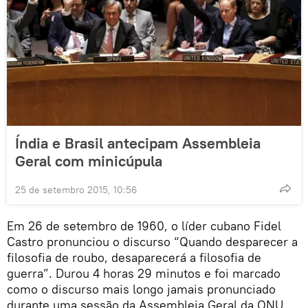
Índia e Brasil antecipam Assembleia
Geral com minicúpula
25 de setembro 2015, 10:56
Em 26 de setembro de 1960, o líder cubano Fidel
Castro pronunciou o discurso “Quando desparecer a
filosofia de roubo, desaparecerá a filosofia de
guerra”. Durou 4 horas 29 minutos e foi marcado
como o discurso mais longo jamais pronunciado
durante uma sessão da Assembleia Geral da ONU.