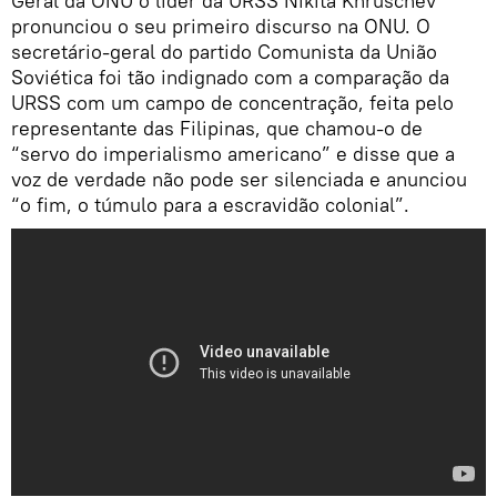
Geral da ONU o líder da URSS Nikita Khruschev
pronunciou o seu primeiro discurso na ONU. O
secretário-geral do partido Comunista da União
Soviética foi tão indignado com a comparação da
URSS com um campo de concentração, feita pelo
representante das Filipinas, que chamou-o de
“servo do imperialismo americano” e disse que a
voz de verdade não pode ser silenciada e anunciou
“o fim, o túmulo para a escravidão colonial”.