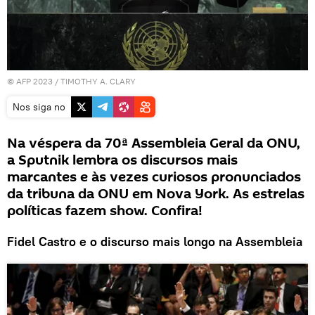
© AFP 2023 / TIMOTHY A. CLARY
Nos siga no
Na véspera da 70ª Assembleia Geral da ONU,
a Sputnik lembra os discursos mais
marcantes e às vezes curiosos pronunciados
da tribuna da ONU em Nova York. As estrelas
políticas fazem show. Confira!
Fidel Castro e o discurso mais longo na Assembleia