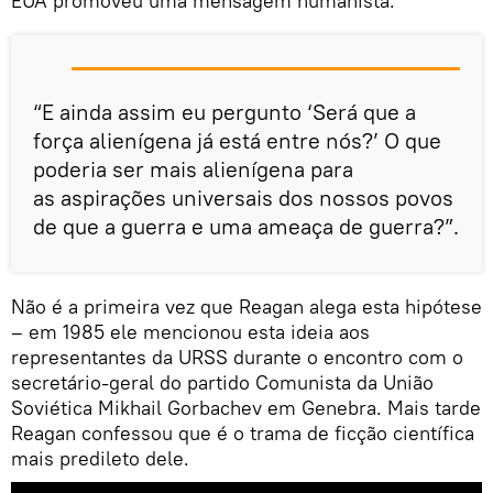
EUA promoveu uma mensagem humanista:
“E ainda assim eu pergunto ‘Será que a
força alienígena já está entre nós?’ O que
poderia ser mais alienígena para
as aspirações universais dos nossos povos
de que a guerra e uma ameaça de guerra?”.
Não é a primeira vez que Reagan alega esta hipótese
– em 1985 ele mencionou esta ideia aos
representantes da URSS durante o encontro com o
secretário-geral do partido Comunista da União
Soviética Mikhail Gorbachev em Genebra. Mais tarde
Reagan confessou que é o trama de ficção científica
mais predileto dele.