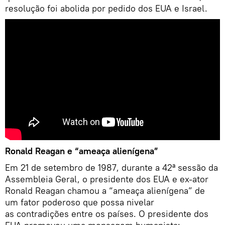
resolução foi abolida por pedido dos EUA e Israel.
Ronald Reagan e “ameaça alienígena”
Em 21 de setembro de 1987, durante a 42ª sessão da
Assembleia Geral, o presidente dos EUA e ex-ator
Ronald Reagan chamou a “ameaça alienígena” de
um fator poderoso que possa nivelar
as contradições entre os países. O presidente dos