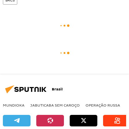
BRICS
Brasil
MUNDIOKA
JABUTICABA SEM CAROÇO
OPERAÇÃO RUSSA
I