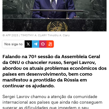
© AFP 2023 / TIMOTHY A. CLARY Timothy A. Clary
Nos siga no
Falando na 70ª sessão da Assembleia Geral
da ONU o chanceler russo, Sergei Lavrov,
abordou os atuais problemas econômicos dos
países em desenvolvimento, bem como
manifestou a prontidão da Rússia em
continuar os ajudando.
Sergei Lavrov chamou a atenção da comunidade
internacional aos países que ainda não conseguem
superar as dificuldades que impedem o seu