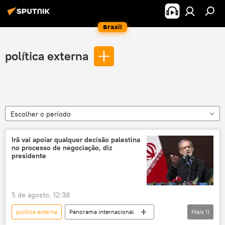
Brasil
política externa
Escolher o período
Irã vai apoiar qualquer decisão palestina
no processo de negociação, diz
presidente
5 de agosto, 12:38
política externa
Panorama internacional
Mais
11