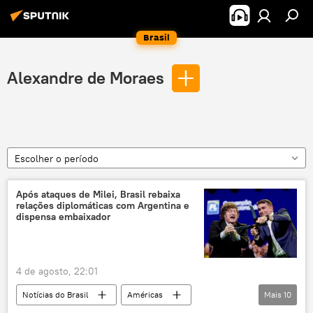
Brasil
Alexandre de Moraes
Escolher o período
Após ataques de Milei, Brasil rebaixa
relações diplomáticas com Argentina e
dispensa embaixador
4 de agosto, 22:01
Notícias do Brasil
Américas
Mais
10