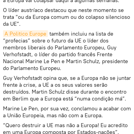
a Europa vai colapsar daqui a algumas semanas.
O líder austríaco destacou que neste momento se
trata “ou da Europa comum ou do colapso silencioso
da UE”.
A Politico Europe
também incluiu na lista de
“profecias” sobre o futuro da UE o líder dos
membros liberais do Parlamento Europeu, Guy
Verhofstadt, o líder do partido francês Frente
Nacional Marine Le Pen e Martin Schulz, presidente
do Parlamento Europeu.
Guy Verhofstadt opina que, se a Europa não se juntar
frente à crise, a UE a os seus valores serão
destruídos. Martin Schulz disse durante o encontro
em Berlim que a Europa está “numa condição má”.
Marine Le Pen, por sua vez, conclamou a acabar com
a União Europeia, mas não com a Europa.
“Quero destruir a UE mas não a Europa! Eu acredito
em uma Europa composta por Estados-nações”.