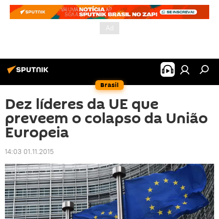
Brasil
Dez líderes da UE que
preveem o colapso da União
Europeia
14:03 01.11.2015