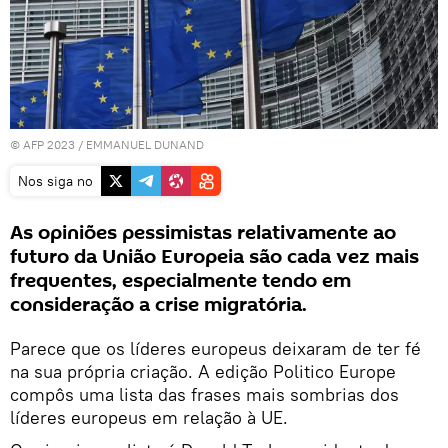
© AFP 2023 / EMMANUEL DUNAND
Nos siga no
As opiniões pessimistas relativamente ao
futuro da União Europeia são cada vez mais
frequentes, especialmente tendo em
consideração a crise migratória.
Parece que os líderes europeus deixaram de ter fé
na sua própria criação. A edição Politico Europe
compôs uma lista das frases mais sombrias dos
líderes europeus em relação à UE.