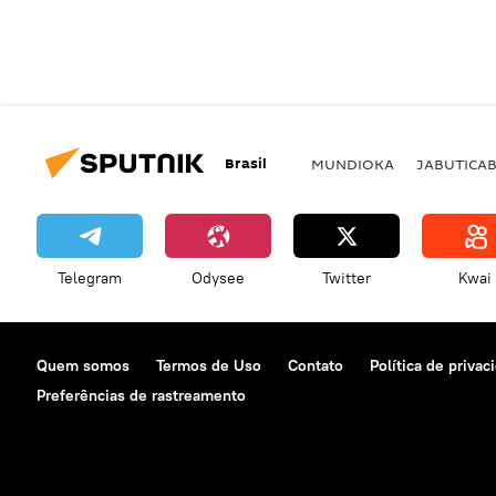
Brasil
MUNDIOKA
JABUTICA
Telegram
Odysee
Twitter
Kwai
Quem somos
Termos de Uso
Contato
Política de privac
Preferências de rastreamento