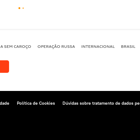
BA SEM CAROÇO
OPERAÇÃO RUSSA
INTERNACIONAL
BRASIL
idade
Política de Cookies
Dúvidas sobre tratamento de dados pe