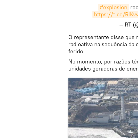
#explosion
roc
https://t.co/RIKv
— RT 
O representante disse que
radioativa na sequência da
ferido.
No momento, por razões té
unidades geradoras de ener