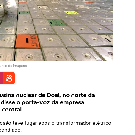
banco de imagens
usina nuclear de Doel, no norte da
, disse o porta-voz da empresa
 central.
osão teve lugar após o transformador elétrico
ncendiado.