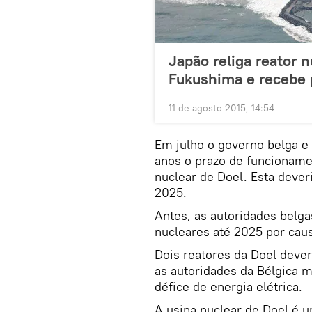
Japão religa reator 
Fukushima e recebe 
11 de agosto 2015, 14:54
Em julho o governo belga e
anos o prazo de funcioname
nuclear de Doel. Esta dever
2025.
Antes, as autoridades belga
nucleares até 2025 por cau
Dois reatores da Doel dever
as autoridades da Bélgica 
défice de energia elétrica.
A usina nuclear de Doel é u