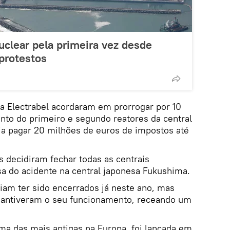
nuclear pela primeira vez desde
protestos
 a Electrabel acordaram em prorrogar por 10
nto do primeiro e segundo reatores da central
ia pagar 20 milhões de euros de impostos até
s decidiram fechar todas as centrais
sa do acidente na central japonesa Fukushima.
iam ter sido encerrados já neste ano, mas
mantiveram o seu funcionamento, receando um
ma das mais antigas na Europa, foi lançada em