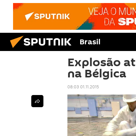
Brasil
Explosão at
na Bélgica
08:03 01.11.2015