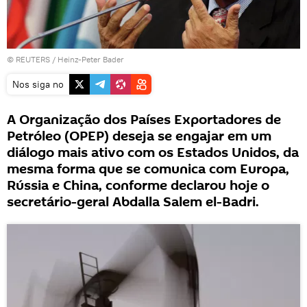
©
REUTERS
/ Heinz-Peter Bader
Nos siga no
A Organização dos Países Exportadores de
Petróleo (OPEP) deseja se engajar em um
diálogo mais ativo com os Estados Unidos, da
mesma forma que se comunica com Europa,
Rússia e China, conforme declarou hoje o
secretário-geral Abdalla Salem el-Badri.