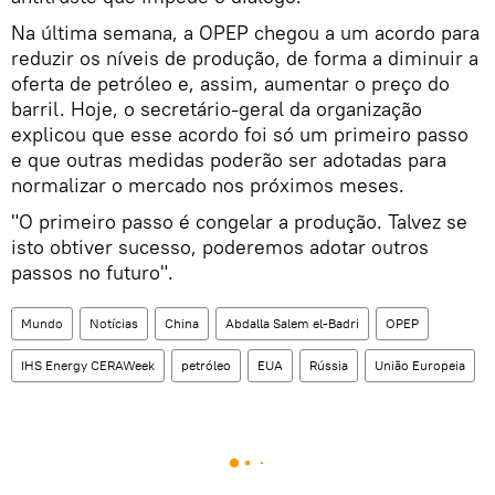
Na última semana, a OPEP chegou a um acordo para
reduzir os níveis de produção, de forma a diminuir a
oferta de petróleo e, assim, aumentar o preço do
barril. Hoje, o secretário-geral da organização
explicou que esse acordo foi só um primeiro passo
e que outras medidas poderão ser adotadas para
normalizar o mercado nos próximos meses.
"O primeiro passo é congelar a produção. Talvez se
isto obtiver sucesso, poderemos adotar outros
passos no futuro".
Mundo
Notícias
China
Abdalla Salem el-Badri
OPEP
IHS Energy CERAWeek
petróleo
EUA
Rússia
União Europeia