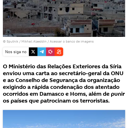
© Sputnik / Mikhail Alaeddin
/
Acessar o banco de imagens
Nos siga no
O Ministério das Relações Exteriores da Síria
enviou uma carta ao secretário-geral da ONU
e ao Conselho de Segurança da organização
exigindo a rápida condenação dos atentado
ocorridos em Damasco e Homs, além de punir
os países que patrocinam os terroristas.