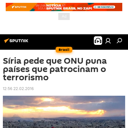
Brasil
Síria pede que ONU puna
países que patrocinam o
terrorismo
12:56 22.02.2016