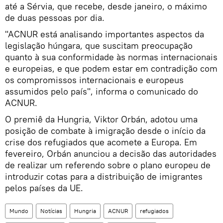
até a Sérvia, que recebe, desde janeiro, o máximo
de duas pessoas por dia.
"ACNUR está analisando importantes aspectos da
legislação húngara, que suscitam preocupação
quanto à sua conformidade às normas internacionais
e europeias, e que podem estar em contradição com
os compromissos internacionais e europeus
assumidos pelo país", informa o comunicado do
ACNUR.
O premiê da Hungria, Viktor Orbán, adotou uma
posição de combate à imigração desde o início da
crise dos refugiados que acomete a Europa. Em
fevereiro, Orbán anunciou a decisão das autoridades
de realizar um referendo sobre o plano europeu de
introduzir cotas para a distribuição de imigrantes
pelos países da UE.
Mundo
Notícias
Hungria
ACNUR
refugiados