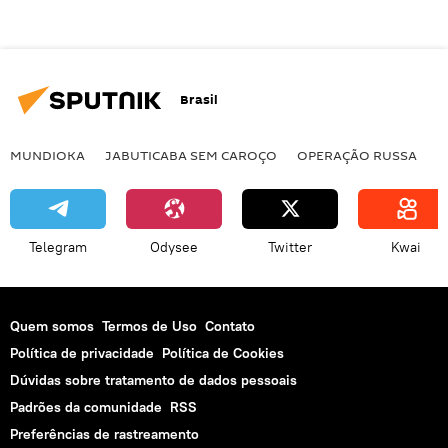
Brasil
MUNDIOKA
JABUTICABA SEM CAROÇO
OPERAÇÃO RUSSA
I
Telegram
Odysee
Twitter
Kwai
Quem somos
Termos de Uso
Contato
Política de privacidade
Política de Cookies
Dúvidas sobre tratamento de dados pessoais
Padrões da comunidade
RSS
Preferências de rastreamento