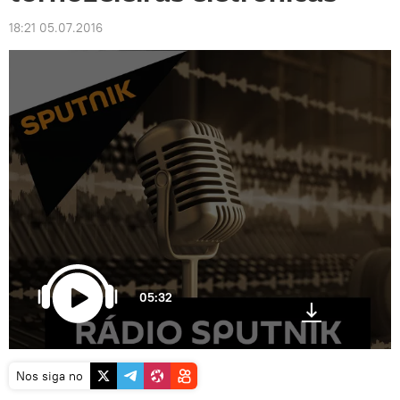
18:21 05.07.2016
05:32
Nos siga no