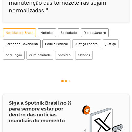
manutenção das tornozeleiras sejam
normalizadas."
Notícias do Brasil
Notícias
Sociedade
Rio de Janeiro
Fernando Cavendish
Polícia Federal
Justiça Federal
justiça
corrupção
criminalidade
presídio
estados
Siga a Sputnik Brasil no
X
para sempre estar por
dentro das notícias
mundiais do momento