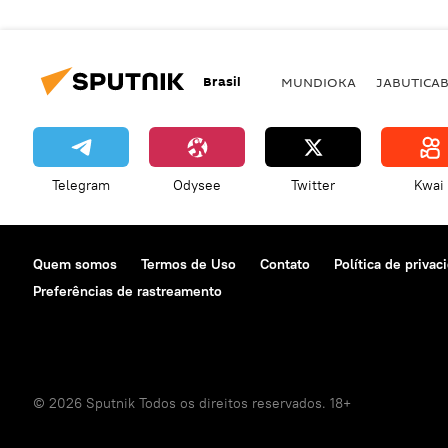
Brasil
MUNDIOKA
JABUTICA
Telegram
Odysee
Twitter
Kwai
Quem somos
Termos de Uso
Contato
Política de privac
Preferências de rastreamento
© 2026 Sputnik Todos os direitos reservados. 18+