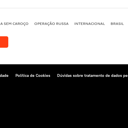
BA SEM CAROÇO
OPERAÇÃO RUSSA
INTERNACIONAL
BRASIL
idade
Política de Cookies
Dúvidas sobre tratamento de dados pe