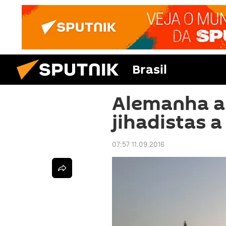
Brasil
Alemanha al
jihadistas 
07:57 11.09.2016