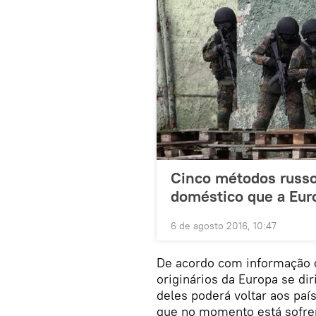
Cinco métodos russo
doméstico que a Eur
6 de agosto 2016, 10:47
De acordo com informação d
originários da Europa se di
deles poderá voltar aos paí
que no momento está sofren