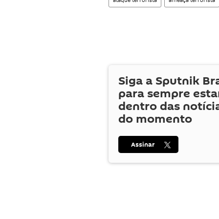
Siga a Sputnik Br
para sempre esta
dentro das notíci
do momento
Assinar