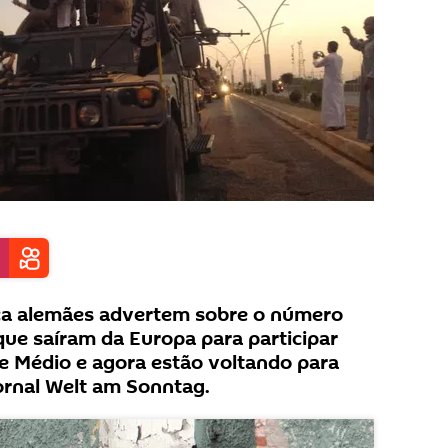
ça alemães advertem sobre o número
que saíram da Europa para participar
e Médio e agora estão voltando para
jornal Welt am Sonntag.