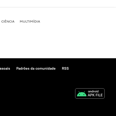
CIÊNCIA
MULTIMÍDIA
ssoais
Padrões da comunidade
RSS