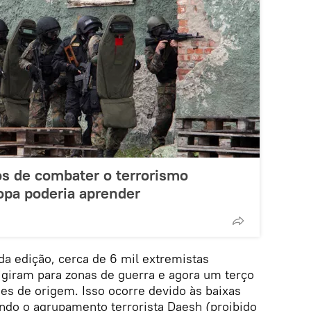
s de combater o terrorismo
opa poderia aprender
a edição, cerca de 6 mil extremistas
rigiram para zonas de guerra e agora um terço
ses de origem. Isso ocorre devido às baixas
do o agrupamento terrorista Daesh (proibido