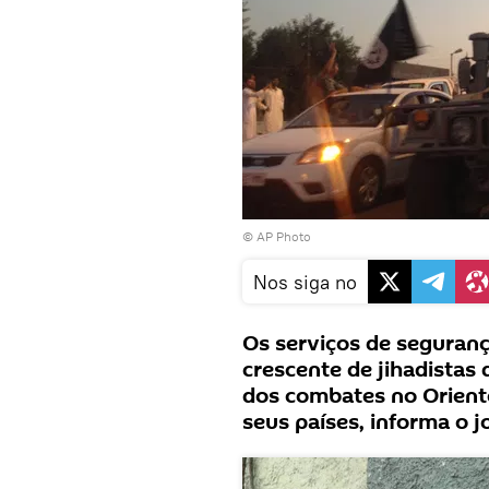
© AP Photo
Nos siga no
Os serviços de seguran
crescente de jihadistas 
dos combates no Orient
seus países, informa o 