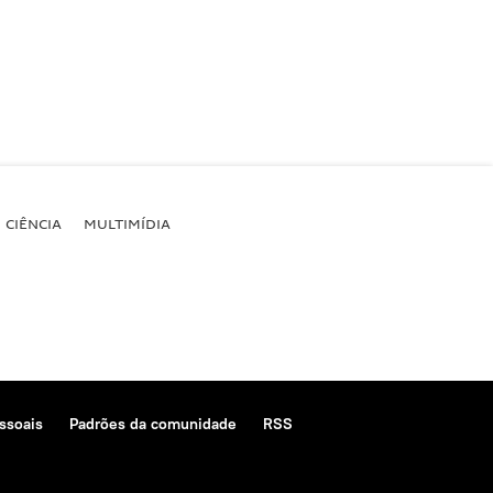
CIÊNCIA
MULTIMÍDIA
ssoais
Padrões da comunidade
RSS