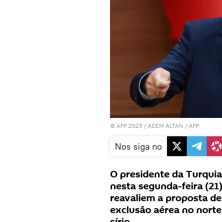
© AFP 2023 / ADEM ALTAN / AFP
Nos siga no
O presidente da Turquia
nesta segunda-feira (21
reavaliem a proposta de
exclusão aérea no norte