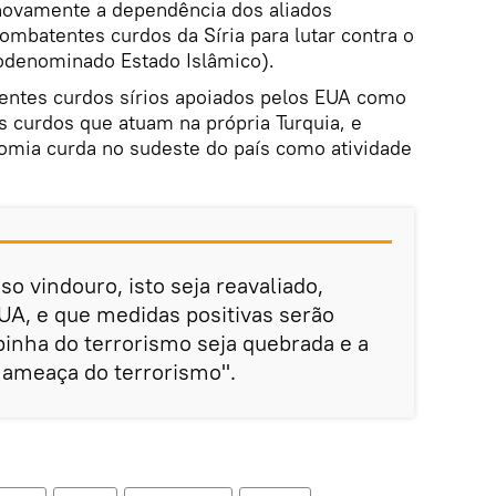
 novamente a dependência dos aliados
ombatentes curdos da Síria para lutar contra o
todenominado Estado Islâmico).
entes curdos sírios apoiados pelos EUA como
s curdos que atuam na própria Turquia, e
nomia curda no sudeste do país como atividade
o vindouro, isto seja reavaliado,
UA, e que medidas positivas serão
inha do terrorismo seja quebrada e a
a ameaça do terrorismo".