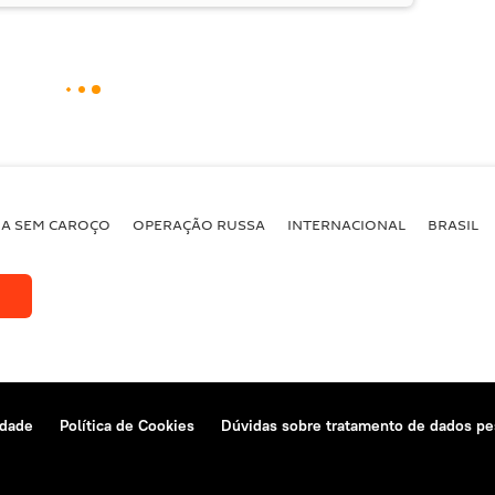
BA SEM CAROÇO
OPERAÇÃO RUSSA
INTERNACIONAL
BRASIL
idade
Política de Cookies
Dúvidas sobre tratamento de dados pe