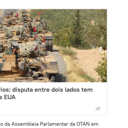
rios: disputa entre dois lados tem
os EUA
ão da Assembleia Parlamentar da OTAN em