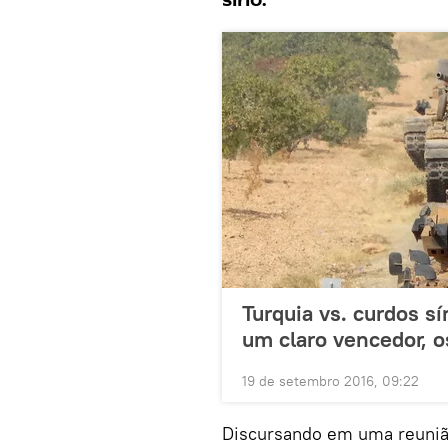
sírio.
Turquia vs. curdos sí
um claro vencedor, 
19 de setembro 2016, 09:22
Discursando em uma reuni