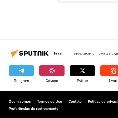
Brasil
MUNDIOKA
JABUTICA
Telegram
Odysee
Twitter
Kwai
Quem somos
Termos de Uso
Contato
Política de privac
Preferências de rastreamento