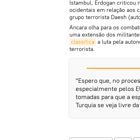
Istambul, Erdogan criticou
ocidentais em relação aos c
grupo terrorista Daesh (au
Ancara olha para os combat
uma extensão dos militante
classifica
a luta pela auto
terrorista.
"Espero que, no process
especialmente pelos E
tomadas para que a esp
Turquia se veja livre d