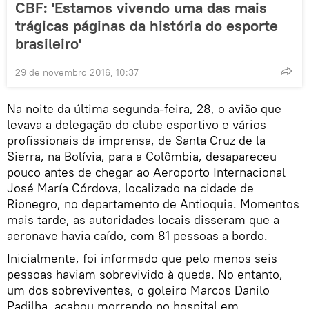
CBF: 'Estamos vivendo uma das mais
trágicas páginas da história do esporte
brasileiro'
29 de novembro 2016, 10:37
Na noite da última segunda-feira, 28, o avião que
levava a delegação do clube esportivo e vários
profissionais da imprensa, de Santa Cruz de la
Sierra, na Bolívia, para a Colômbia, desapareceu
pouco antes de chegar ao Aeroporto Internacional
José María Córdova, localizado na cidade de
Rionegro, no departamento de Antioquia. Momentos
mais tarde, as autoridades locais disseram que a
aeronave havia caído, com 81 pessoas a bordo.
Inicialmente, foi informado que pelo menos seis
pessoas haviam sobrevivido à queda. No entanto,
um dos sobreviventes, o goleiro Marcos Danilo
Padilha, acabou morrendo no hospital em