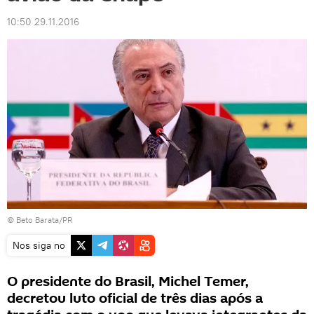
10:50 29.11.2016
© Beto Barata/PR
Nos siga no
O presidente do Brasil, Michel Temer,
decretou luto oficial de três dias após a