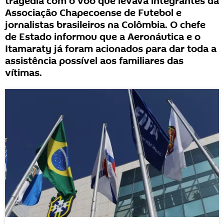
tragédia com o voo que levava integrantes da
Associação Chapecoense de Futebol e
jornalistas brasileiros na Colômbia. O chefe
de Estado informou que a Aeronáutica e o
Itamaraty já foram acionados para dar toda a
assistência possível aos familiares das
vítimas.