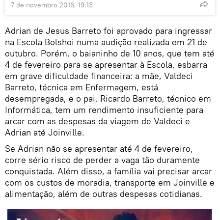
7 de novembro 2016, 19:13
Adrian de Jesus Barreto foi aprovado para ingressar
na Escola Bolshoi numa audição realizada em 21 de
outubro. Porém, o baianinho de 10 anos, que tem até
4 de fevereiro para se apresentar à Escola, esbarra
em grave dificuldade financeira: a mãe, Valdeci
Barreto, técnica em Enfermagem, está
desempregada, e o pai, Ricardo Barreto, técnico em
Informática, tem um rendimento insuficiente para
arcar com as despesas da viagem de Valdeci e
Adrian até Joinville.
Se Adrian não se apresentar até 4 de fevereiro,
corre sério risco de perder a vaga tão duramente
conquistada. Além disso, a família vai precisar arcar
com os custos de moradia, transporte em Joinville e
alimentação, além de outras despesas cotidianas.