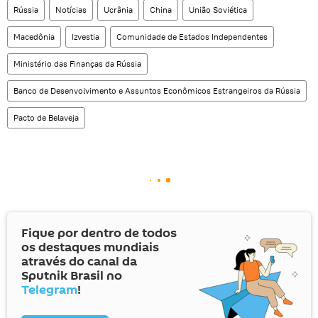
Rússia
Notícias
Ucrânia
China
União Soviética
Macedônia
Izvestia
Comunidade de Estados Independentes
Ministério das Finanças da Rússia
Banco de Desenvolvimento e Assuntos Econômicos Estrangeiros da Rússia
Pacto de Belaveja
Fique por dentro de todos
os destaques mundiais
através do canal da
Sputnik Brasil no
Telegram
!