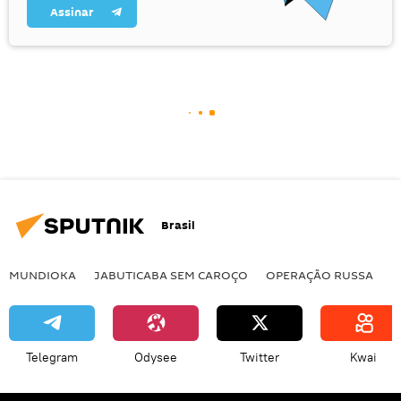
Assinar
Brasil
MUNDIOKA
JABUTICABA SEM CAROÇO
OPERAÇÃO RUSSA
I
Telegram
Odysee
Twitter
Kwai