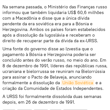
Na semana passada, o Ministério das Finanças russo
informou que também liquidaria US$ 60,6 milhões
com a Macedônia e disse que a única dívida
pendente da era soviética era para a Bósnia e
Herzegovina. Ambos os países foram estabelecidos
após a dissolução da Iugoslávia e receberam o
direito de recuperar parte da dívida da ex-URSS.
Uma fonte do governo disse ao Izvestia que o
pagamento à Bósnia e Herzegovina poderia ser
concluído antes do verão russo, no meio do ano. Em
8 de dezembro de 1991, líderes das repúblicas russa,
ucraniana e bielorrussa se reuniram na Bielorrússia
para assinar o Pacto de Belaveja, anunciando
formalmente a dissolução da
União Soviética
e a
criação da Comunidade de Estados Independentes.
A URSS foi formalmente dissolvida duas semanas
depois, em 26 de dezembro de 1991.