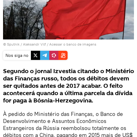
© Sputnik / Aleksandr Vilf
/
Acessar o banco de imagens
Nos siga no
Segundo o jornal Izvestia citando o Ministério
das Finanças russo, todos os débitos devem
ser quitados antes de 2017 acabar. O feito
acontecerá quando a última parcela da dívida
for paga à Bósnia-Herzegovina.
À pedido do Ministério das Finanças, o Banco de
Desenvolvimento e Assuntos Econômicos
Estrangeiros da Rússia reembolsou totalmente os
débitos com a China, pagando em 2015 mais de US$