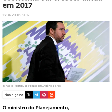
em 2017
16:34 20.02.2017
© Fabio Rodrigues Pozzebom/Agência Brasil
Nos siga no
O ministro do Planejamento,