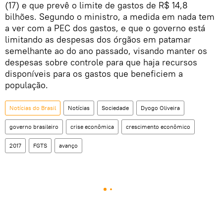
(17) e que prevê o limite de gastos de R$ 14,8
bilhões. Segundo o ministro, a medida em nada tem
a ver com a PEC dos gastos, e que o governo está
limitando as despesas dos órgãos em patamar
semelhante ao do ano passado, visando manter os
despesas sobre controle para que haja recursos
disponíveis para os gastos que beneficiem a
população.
Notícias do Brasil
Notícias
Sociedade
Dyogo Oliveira
governo brasileiro
crise econômica
crescimento econômico
2017
FGTS
avanço