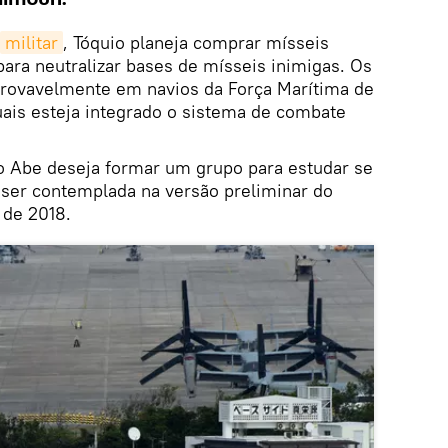
militar
, Tóquio planeja comprar mísseis
ra neutralizar bases de mísseis inimigas. Os
provavelmente em navios da Força Marítima de
ais esteja integrado o sistema de combate
 Abe deseja formar um grupo para estudar se
a ser contemplada na versão preliminar do
 de 2018.