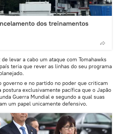
cancelamento dos treinamentos
z de levar a cabo um ataque com Tomahawks
 país teria que rever as linhas do seu programa
planejado.
o governo e no partido no poder que criticam
a postura exclusivamente pacífica que o Japão
gunda Guerra Mundial e segundo a qual suas
am um papel unicamente defensivo.