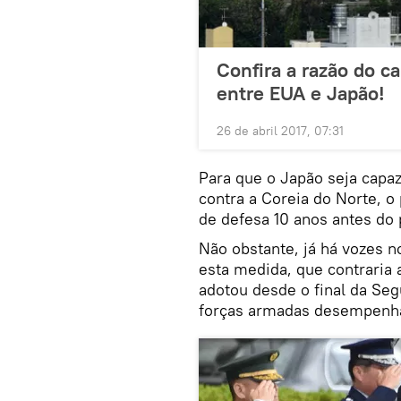
Confira a razão do 
entre EUA e Japão!
26 de abril 2017, 07:31
Para que o Japão seja capa
contra a Coreia do Norte, o
de defesa 10 anos antes do 
Não obstante, já há vozes n
esta medida, que contraria 
adotou desde o final da Se
forças armadas desempenh