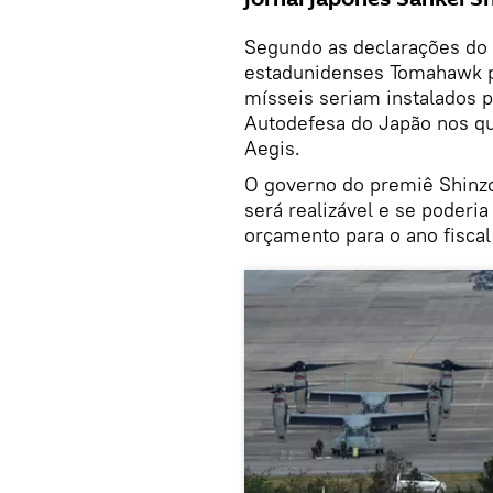
Segundo as declarações do
estadunidenses Tomahawk pa
mísseis seriam instalados 
Autodefesa do Japão nos qu
Aegis.
O governo do premiê Shinzo
será realizável e se poderi
orçamento para o ano fiscal