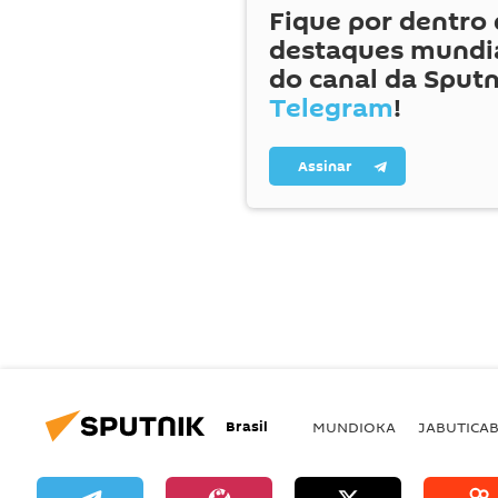
Fique por dentro 
destaques mundia
do canal da Sputn
Telegram
!
Assinar
Brasil
MUNDIOKA
JABUTICA