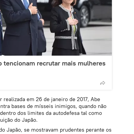
o tencionam recrutar mais mulheres
realizada em 26 de janeiro de 2017, Abe
ontra bases de mísseis inimigos, quando não
a dentro dos limites da autodefesa tal como
tuição do Japão.
 do Japão, se mostravam prudentes perante os