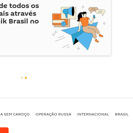
de todos os
is através
ik Brasil no
BA SEM CAROÇO
OPERAÇÃO RUSSA
INTERNACIONAL
BRASIL