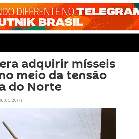
ra adquirir mísseis
o meio da tensão
a do Norte
 10.05.2017
)