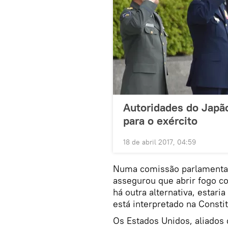
Autoridades do Japã
para o exército
18 de abril 2017, 04:59
Numa comissão parlamentar 
assegurou que abrir fogo c
há outra alternativa, estari
está interpretado na Consti
Os Estados Unidos, aliados