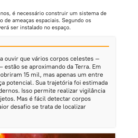
anos, é necessário construir um sistema de
o de ameaças espaciais. Segundo os
verá ser instalado no espaço.
 ouvir que vários corpos celestes —
— estão se aproximando da Terra. Em
cobriram 15 mil, mas apenas um entre
 potencial. Sua trajetória foi estimada
ernos. Isso permite realizar vigilância
tos. Mas é fácil detectar corpos
or desafio se trata de localizar