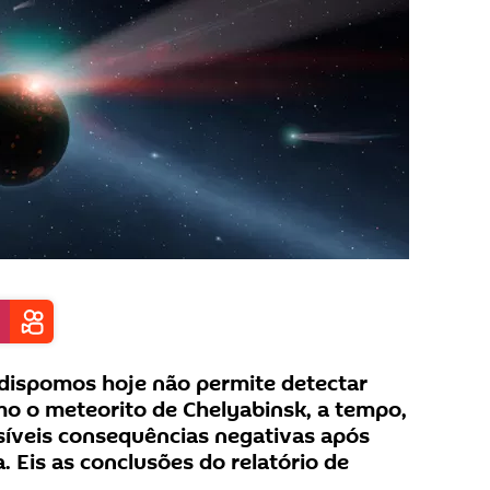
dispomos hoje não permite detectar
omo o meteorito de Chelyabinsk, a tempo,
íveis consequências negativas após
. Eis as conclusões do relatório de