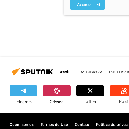
Assinar
Brasil
MUNDIOKA
JABUTICA
Telegram
Odysee
Twitter
Kwai
Quem somos
Termos de Uso
Contato
Política de privac