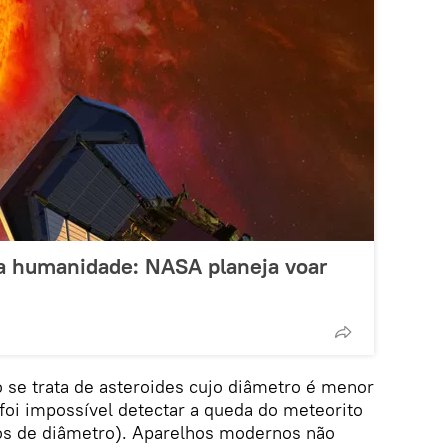
ra humanidade: NASA planeja voar
 se trata de asteroides cujo diâmetro é menor
foi impossível detectar a queda do meteorito
os de diâmetro). Aparelhos modernos não