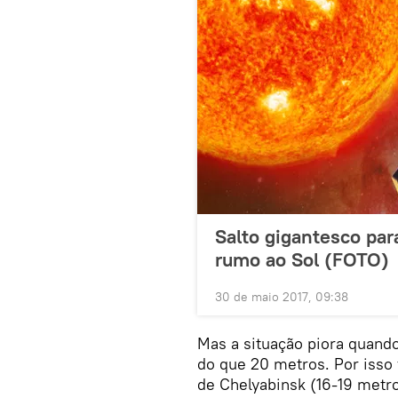
Salto gigantesco pa
rumo ao Sol (FOTO)
30 de maio 2017, 09:38
Mas a situação piora quando
do que 20 metros. Por isso 
de Chelyabinsk (16-19 metr