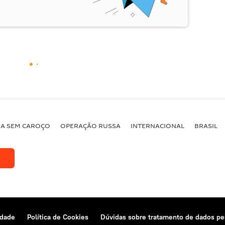
BA SEM CAROÇO
OPERAÇÃO RUSSA
INTERNACIONAL
BRASIL
idade
Política de Cookies
Dúvidas sobre tratamento de dados pe