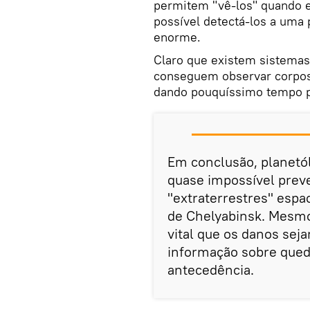
permitem "vê-los" quando e
possível detectá-los a uma 
enorme.
Claro que existem sistemas
conseguem observar corpos
dando pouquíssimo tempo p
Em conclusão, planetó
quase impossível preve
"extraterrestres" espa
de Chelyabinsk. Mesmo 
vital que os danos sej
informação sobre qued
antecedência.