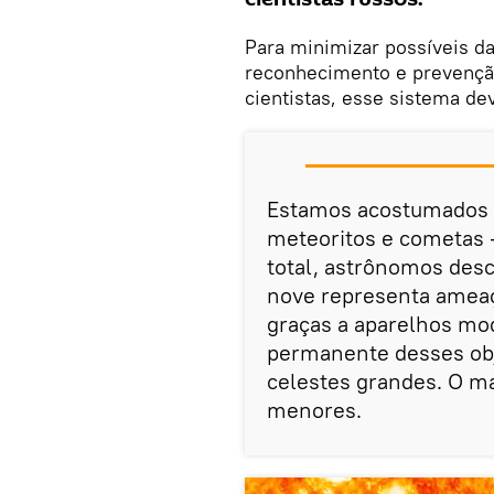
Para minimizar possíveis d
reconhecimento e prevençã
cientistas, esse sistema de
Estamos acostumados a
meteoritos e cometas 
total, astrônomos des
nove representa ameaça
graças a aparelhos mod
permanente desses obje
celestes grandes. O mai
menores.