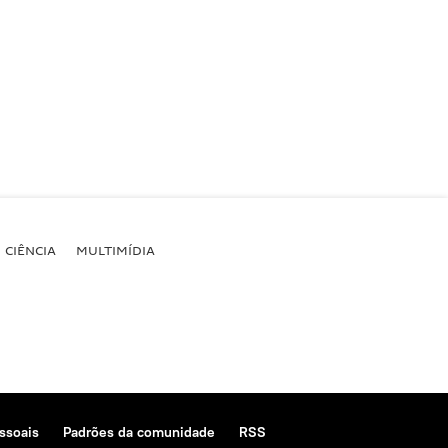
CIÊNCIA
MULTIMÍDIA
ssoais
Padrões da comunidade
RSS