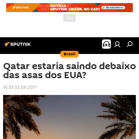
Brasil
Qatar estaria saindo debaixo
das asas dos EUA?
14:33 02.06.2017