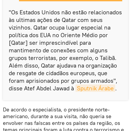
"Os Estados Unidos não estão relacionados
às ultimas ações de Qatar com seus
vizinhos. Qatar ocupa lugar especial na
política dos EUA no Oriente Médio por
[Qatar] ser imprescindível para
mantimento de conexões com alguns
grupos terroristas, por exemplo, o Talibã.
Além disso, Qatar ajudava na organização
de resgate de cidadãos europeus, que
foram aprisionados por grupos armados",
disse Atef Abdel Jawad à
Sputnik Árabe
.
De acordo o especialista, o presidente norte-
americano, durante a sua visita, não queria se
envolver nas faíscas entre os países da região, os
temas principais foram a luta contra o terrorismo e