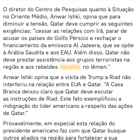
O diretor do Centro de Pesquisas quanto à Situação
no Oriente Médio, Anwar Ishki, opina que para
diminuir a tensão, Qatar deve cumprir as seguintes
exigências: "cessar as relações com Irã, parar de
acusar os países do Golfo Pérsico e rechaçar o
financiamento da emissora Al Jazeera, que se opõe
à Arábia Saudita e aos EAU. Além disso, Qatar não
deve prestar assistência aos grupos terroristas na
região e aos rebeldes
houthis
no Iêmen."
Anwar Ishki opina que a visita de Trump a Riad não
interferiu na relação entre EUA e Qatar. "A Casa
Branca deixou claro que Qatar deve escutar
as instruções de Riad. Este fato exemplificou a
indignação do líder americano a respeito das ações
de Qatar."
Provavelmente, em especial esta relação do
presidente americano faz com que Qatar busque
outros aliados na região para fortalecer a sua