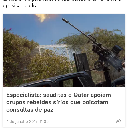
oposição ao Irã.
Especialista: sauditas e Qatar apoiam
grupos rebeldes sírios que boicotam
consultas de paz
4 de janeiro 2017, 11:05