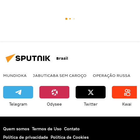
Brasil
MUNDIOKA
JABUTICABA SEM CAROÇO
OPERAÇÃO RUSSA
I
Telegram
Odysee
Twitter
Kwai
Quem somos
Termos de Uso
Contato
Política de privacidade
Política de Cookies