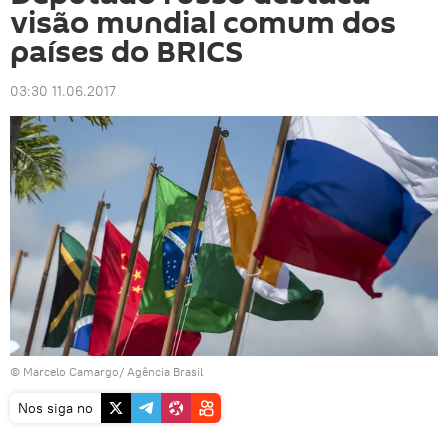
visão mundial comum dos
países do BRICS
03:30 11.06.2017
© Marcelo Camargo/ Agência Brasil
Nos siga no