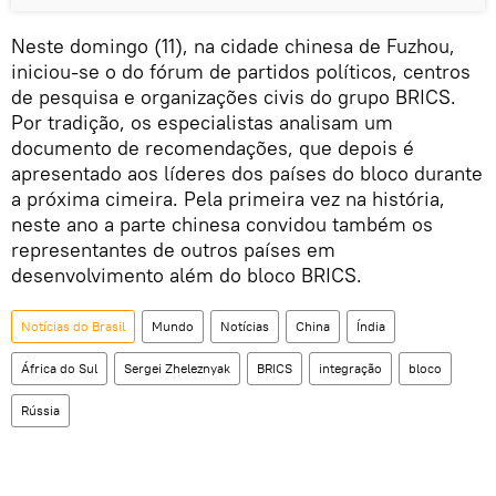
Neste domingo (11), na cidade chinesa de Fuzhou,
iniciou-se o do fórum de partidos políticos, centros
de pesquisa e organizações civis do grupo BRICS.
Por tradição, os especialistas analisam um
documento de recomendações, que depois é
apresentado aos líderes dos países do bloco durante
a próxima cimeira. Pela primeira vez na história,
neste ano a parte chinesa convidou também os
representantes de outros países em
desenvolvimento além do bloco BRICS.
Notícias do Brasil
Mundo
Notícias
China
Índia
África do Sul
Sergei Zheleznyak
BRICS
integração
bloco
Rússia