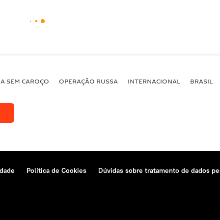
BA SEM CAROÇO
OPERAÇÃO RUSSA
INTERNACIONAL
BRASIL
idade
Política de Cookies
Dúvidas sobre tratamento de dados pe