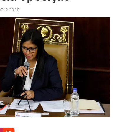
07.12.2021
)