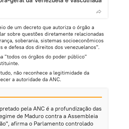
ora-geral da Venezuela é vasculhada
io de um decreto que autoriza o órgão a
slar sobre questões diretamente relacionadas
urança, soberania, sistemas socioeconômicos
is e defesa dos direitos dos venezuelanos".
 "todos os órgãos do poder público"
tituinte.
tudo, não reconhece a legitimidade da
hecer a autoridade da ANC.
pretado pela ANC é a profundização das
egime de Maduro contra a Assembleia
ção", afirma o Parlamento controlado