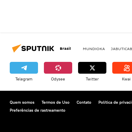
Brasil
MUNDIOKA
JABUTICA
Telegram
Odysee
Twitter
Kwai
Quem somos
Termos de Uso
Contato
Política de privac
Preferências de rastreamento