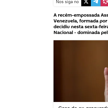
Nos siga no
A recém-empossada Asse
Venezuela, formada por 
decidiu nesta sexta-fei
Nacional - dominada pel