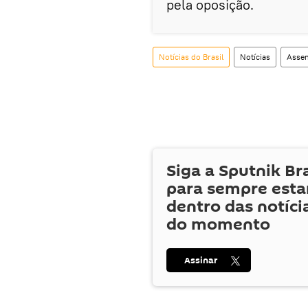
pela oposição.
Notícias do Brasil
Notícias
Assem
Siga a Sputnik Br
para sempre esta
dentro das notíci
do momento
Assinar