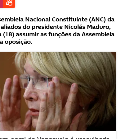
mbleia Nacional Constituinte (ANC) da
aliados do presidente Nicolás Maduro,
ra (18) assumir as funções da Assembleia
a oposição.