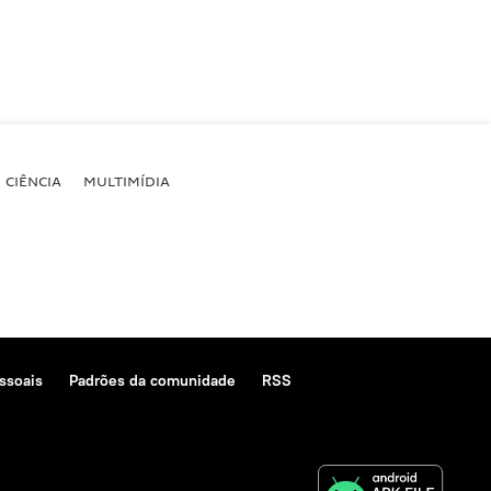
CIÊNCIA
MULTIMÍDIA
ssoais
Padrões da comunidade
RSS