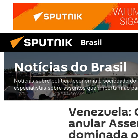
Brasil
Notícias do Brasil
Notícias sobre política, economia e sociedade do B
especialistas sobre assuntos que importam ao paí
Venezuela: 
anular Asse
dominada p