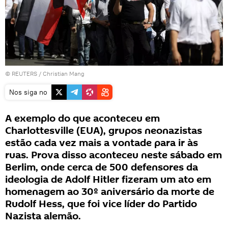
©
REUTERS
/ Christian Mang
Nos siga no
A exemplo do que aconteceu em
Charlottesville (EUA), grupos neonazistas
estão cada vez mais a vontade para ir às
ruas. Prova disso aconteceu neste sábado em
Berlim, onde cerca de 500 defensores da
ideologia de Adolf Hitler fizeram um ato em
homenagem ao 30º aniversário da morte de
Rudolf Hess, que foi vice líder do Partido
Nazista alemão.