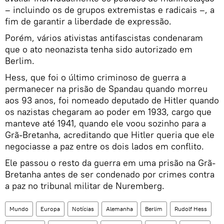
– incluindo os de grupos extremistas e radicais –, a
fim de garantir a liberdade de expressão.
Porém, vários ativistas antifascistas condenaram
que o ato neonazista tenha sido autorizado em
Berlim.
Hess, que foi o último criminoso de guerra a
permanecer na prisão de Spandau quando morreu
aos 93 anos, foi nomeado deputado de Hitler quando
os nazistas chegaram ao poder em 1933, cargo que
manteve até 1941, quando ele voou sozinho para a
Grã-Bretanha, acreditando que Hitler queria que ele
negociasse a paz entre os dois lados em conflito.
Ele passou o resto da guerra em uma prisão na Grã-
Bretanha antes de ser condenado por crimes contra
a paz no tribunal militar de Nuremberg.
Mundo
Europa
Notícias
Alemanha
Berlim
Rudolf Hess