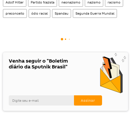
Adolf Hitler
Partido Nazista
neonazismo
nazismo
racismo
preconceito
ódio racial
Spandau
Segunda Guerra Mundial
Venha seguir o "Boletim
diário da Sputnik Brasil"