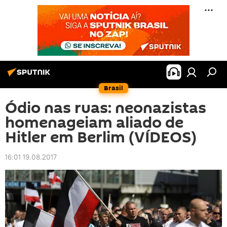
Brasil
Ódio nas ruas: neonazistas
homenageiam aliado de
Hitler em Berlim (VÍDEOS)
16:01 19.08.2017