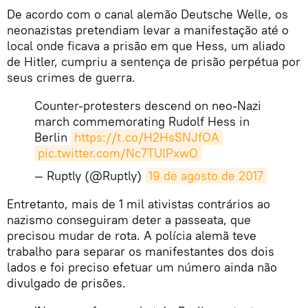
De acordo com o canal alemão Deutsche Welle, os
neonazistas pretendiam levar a manifestação até o
local onde ficava a prisão em que Hess, um aliado
de Hitler, cumpriu a sentença de prisão perpétua por
seus crimes de guerra.
Counter-protesters descend on neo-Nazi
march commemorating Rudolf Hess in
Berlin
https://t.co/H2HsSNJfOA
pic.twitter.com/Nc7TUlPxwO
— Ruptly (@Ruptly)
19 de agosto de 2017
Entretanto, mais de 1 mil ativistas contrários ao
nazismo conseguiram deter a passeata, que
precisou mudar de rota. A polícia alemã teve
trabalho para separar os manifestantes dos dois
lados e foi preciso efetuar um número ainda não
divulgado de prisões.