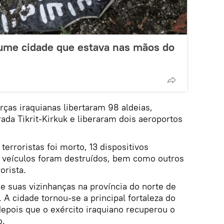
ume cidade que estava nas mãos do
rças iraquianas libertaram 98 aldeias,
ada Tikrit-Kirkuk e liberaram dois aeroportos
terroristas foi morto, 13 dispositivos
 veículos foram destruídos, bem como outros
orista.
e suas vizinhanças na província do norte de
 A cidade tornou-se a principal fortaleza do
 depois que o exército iraquiano recuperou o
o.