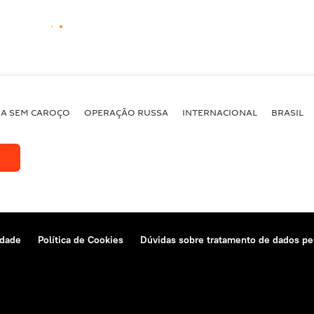
BA SEM CAROÇO
OPERAÇÃO RUSSA
INTERNACIONAL
BRASIL
idade
Política de Cookies
Dúvidas sobre tratamento de dados pe