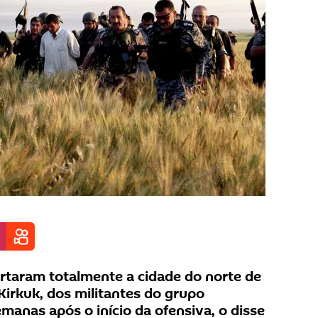
bertaram totalmente a cidade do norte de
Kirkuk, dos militantes do grupo
manas após o início da ofensiva, o disse