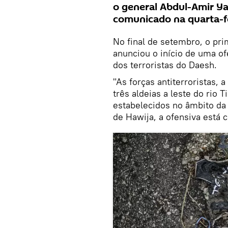
o general Abdul-Amir Y
comunicado na quarta-fe
No final de setembro, o pri
anunciou o início de uma o
dos terroristas do Daesh.
"As forças antiterroristas, 
três aldeias a leste do rio 
estabelecidos no âmbito da
de Hawija, a ofensiva está