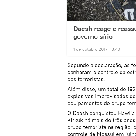
Daesh reage e reass
governo sírio
1 de outubro 2017, 18:40
Segundo a declaração, as fo
ganharam o controle da estr
dos terroristas.
Além disso, um total de 192 
explosivos improvisados de
equipamentos do grupo terr
O Daesh conquistou Hawija 
Kirkuk há mais de três anos.
grupo terrorista na região,
controle de Mossul em julh