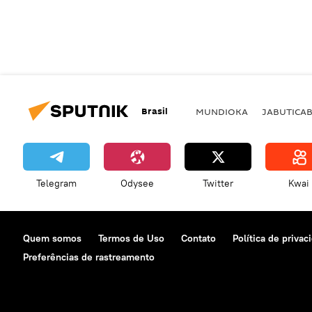
Brasil
MUNDIOKA
JABUTICA
Telegram
Odysee
Twitter
Kwai
Quem somos
Termos de Uso
Contato
Política de privac
Preferências de rastreamento