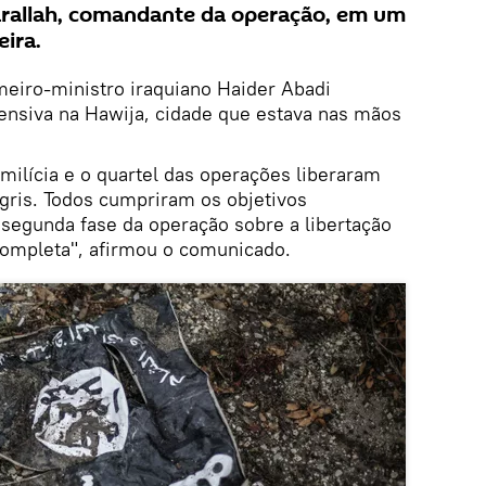
arallah, comandante da operação, em um
ira.
meiro-ministro iraquiano Haider Abadi
fensiva na Hawija, cidade que estava nas mãos
a milícia e o quartel das operações liberaram
Tigris. Todos cumpriram os objetivos
 segunda fase da operação sobre a libertação
 completa", afirmou o comunicado.