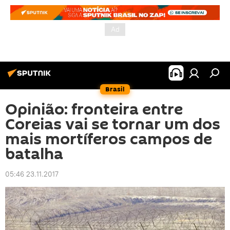
Brasil
Opinião: fronteira entre
Coreias vai se tornar um dos
mais mortíferos campos de
batalha
05:46 23.11.2017