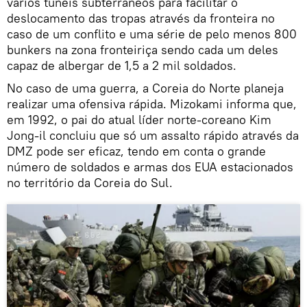
vários túneis subterrâneos para facilitar o
deslocamento das tropas através da fronteira no
caso de um conflito e uma série de pelo menos 800
bunkers na zona fronteiriça sendo cada um deles
capaz de albergar de 1,5 a 2 mil soldados.
No caso de uma guerra, a Coreia do Norte planeja
realizar uma ofensiva rápida. Mizokami informa que,
em 1992, o pai do atual líder norte-coreano Kim
Jong-il concluiu que só um assalto rápido através da
DMZ pode ser eficaz, tendo em conta o grande
número de soldados e armas dos EUA estacionados
no território da Coreia do Sul.