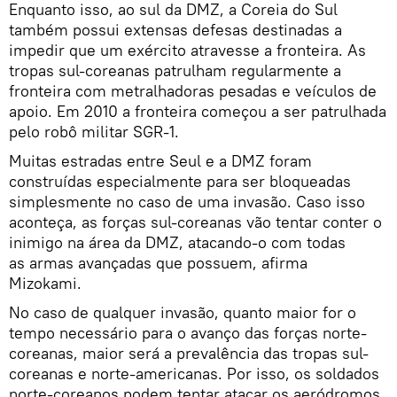
Enquanto isso, ao sul da DMZ, a Coreia do Sul
também possui extensas defesas destinadas a
impedir que um exército atravesse a fronteira. As
tropas sul-coreanas patrulham regularmente a
fronteira com metralhadoras pesadas e veículos de
apoio. Em 2010 a fronteira começou a ser patrulhada
pelo robô militar SGR-1.
Muitas estradas entre Seul e a DMZ foram
construídas especialmente para ser bloqueadas
simplesmente no caso de uma invasão. Caso isso
aconteça, as forças sul-coreanas vão tentar conter o
inimigo na área da DMZ, atacando-o com todas
as armas avançadas que possuem, afirma
Mizokami.
No caso de qualquer invasão, quanto maior for o
tempo necessário para o avanço das forças norte-
coreanas, maior será a prevalência das tropas sul-
coreanas e norte-americanas. Por isso, os soldados
norte-coreanos podem tentar atacar os aeródromos,