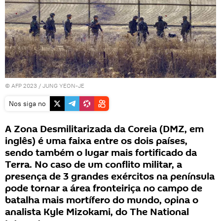
© AFP 2023 / JUNG YEON-JE
Nos siga no
A Zona Desmilitarizada da Coreia (DMZ, em
inglês) é uma faixa entre os dois países,
sendo também o lugar mais fortificado da
Terra. No caso de um conflito militar, a
presença de 3 grandes exércitos na península
pode tornar a área fronteiriça no campo de
batalha mais mortífero do mundo, opina o
analista Kyle Mizokami, do The National