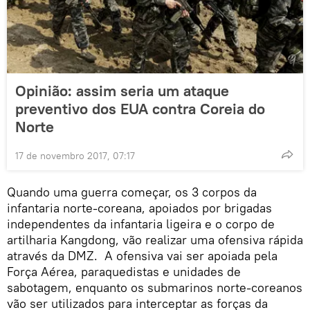
Opinião: assim seria um ataque
preventivo dos EUA contra Coreia do
Norte
17 de novembro 2017, 07:17
Quando uma guerra começar, os 3 corpos da
infantaria norte-coreana, apoiados por brigadas
independentes da infantaria ligeira e o corpo de
artilharia Kangdong, vão realizar uma ofensiva rápida
através da DMZ. A ofensiva vai ser apoiada pela
Força Aérea, paraquedistas e unidades de
sabotagem, enquanto os submarinos norte-coreanos
vão ser utilizados para interceptar as forças da