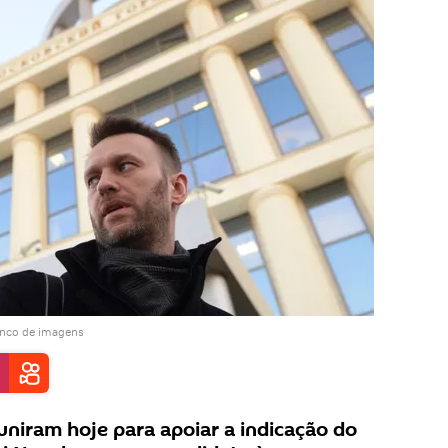
anco de imagens
uniram hoje para apoiar a indicação do