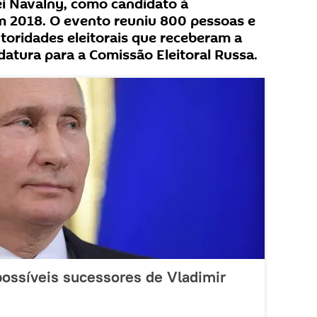
sei Navalny, como candidato à
m 2018. O evento reuniu 800 pessoas e
oridades eleitorais que receberam a
atura para a Comissão Eleitoral Russa.
ossíveis sucessores de Vladimir