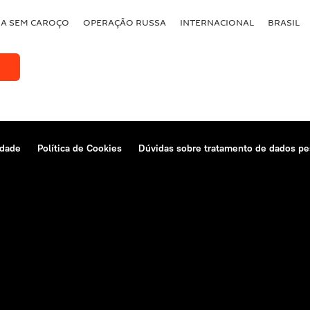
BA SEM CAROÇO
OPERAÇÃO RUSSA
INTERNACIONAL
BRASIL
idade
Política de Cookies
Dúvidas sobre tratamento de dados pe