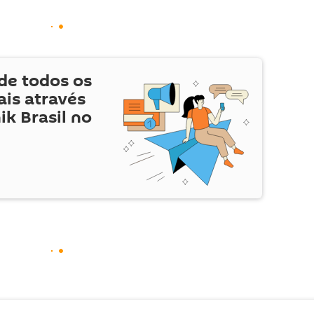
de todos os
is através
ik Brasil no