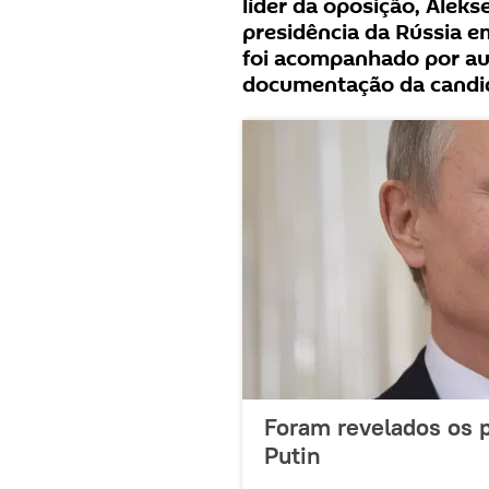
líder da oposição, Alek
presidência da Rússia e
foi acompanhado por aut
documentação da candid
Foram revelados os p
Putin