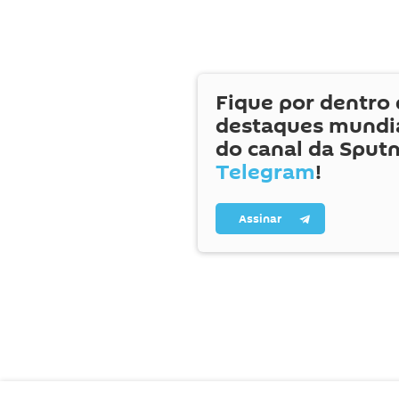
Fique por dentro 
destaques mundia
do canal da Sputn
Telegram
!
Assinar