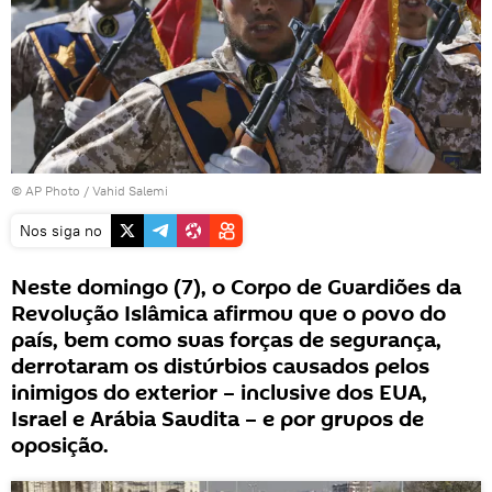
© AP Photo / Vahid Salemi
Nos siga no
Neste domingo (7), o Corpo de Guardiões da
Revolução Islâmica afirmou que o povo do
país, bem como suas forças de segurança,
derrotaram os distúrbios causados pelos
inimigos do exterior – inclusive dos EUA,
Israel e Arábia Saudita – e por grupos de
oposição.