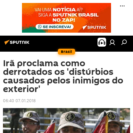
Brasil
Irã proclama como
derrotados os 'distúrbios
causados pelos inimigos do
exterior'
06:40 07.01.2018