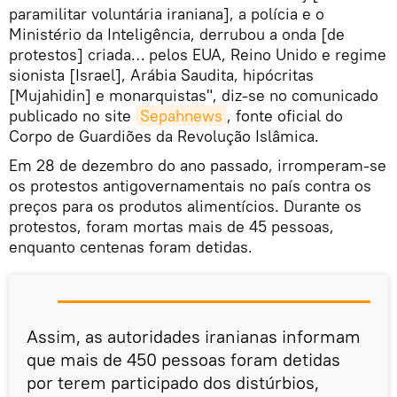
paramilitar voluntária iraniana], a polícia e o
Ministério da Inteligência, derrubou a onda [de
protestos] criada… pelos EUA, Reino Unido e regime
sionista [Israel], Arábia Saudita, hipócritas
[Mujahidin] e monarquistas", diz-se no comunicado
publicado no site
Sepahnews
, fonte oficial do
Corpo de Guardiões da Revolução Islâmica.
Em 28 de dezembro do ano passado, irromperam-se
os protestos antigovernamentais no país contra os
preços para os produtos alimentícios. Durante os
protestos, foram mortas mais de 45 pessoas,
enquanto centenas foram detidas.
Assim, as autoridades iranianas informam
que mais de 450 pessoas foram detidas
por terem participado dos distúrbios,