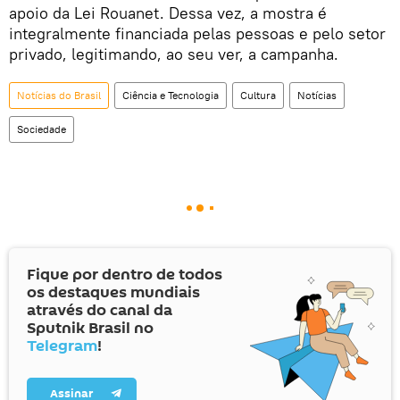
apoio da Lei Rouanet. Dessa vez, a mostra é
integralmente financiada pelas pessoas e pelo setor
privado, legitimando, ao seu ver, a campanha.
Notícias do Brasil
Ciência e Tecnologia
Cultura
Notícias
Sociedade
Fique por dentro de todos
os destaques mundiais
através do canal da
Sputnik Brasil no
Telegram
!
Assinar