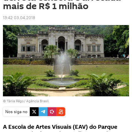
mais de R$ 1 milhão
13:42 03.04.2018
© Tânia Rêgo/ Agência Brasil
Nos siga no
A Escola de Artes Visuais (EAV) do Parque