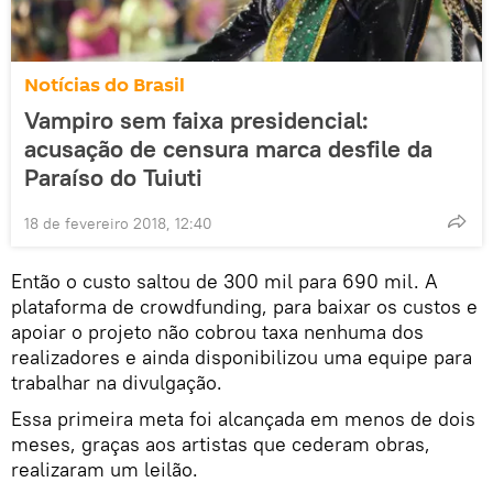
Notícias do Brasil
Vampiro sem faixa presidencial:
acusação de censura marca desfile da
Paraíso do Tuiuti
18 de fevereiro 2018, 12:40
Então o custo saltou de 300 mil para 690 mil. A
plataforma de crowdfunding, para baixar os custos e
apoiar o projeto não cobrou taxa nenhuma dos
realizadores e ainda disponibilizou uma equipe para
trabalhar na divulgação.
Essa primeira meta foi alcançada em menos de dois
meses, graças aos artistas que cederam obras,
realizaram um leilão.