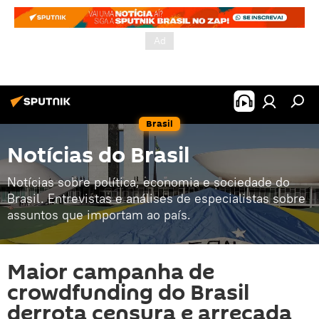
Brasil
Notícias do Brasil
Notícias sobre política, economia e sociedade do
Brasil. Entrevistas e análises de especialistas sobre
assuntos que importam ao país.
Maior campanha de
crowdfunding do Brasil
derrota censura e arrecada