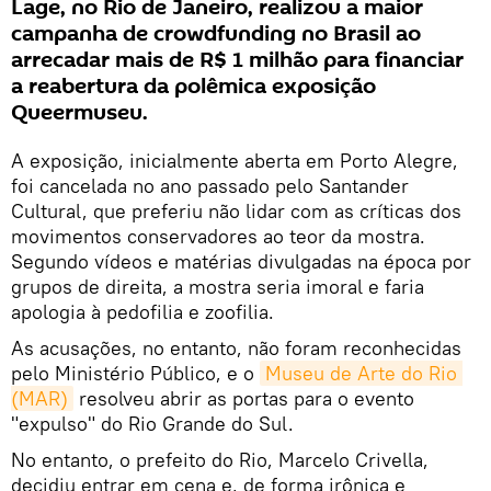
Lage, no Rio de Janeiro, realizou a maior
campanha de crowdfunding no Brasil ao
arrecadar mais de R$ 1 milhão para financiar
a reabertura da polêmica exposição
Queermuseu.
A exposição, inicialmente aberta em Porto Alegre,
foi cancelada no ano passado pelo Santander
Cultural, que preferiu não lidar com as críticas dos
movimentos conservadores ao teor da mostra.
Segundo vídeos e matérias divulgadas na época por
grupos de direita, a mostra seria imoral e faria
apologia à pedofilia e zoofilia.
As acusações, no entanto, não foram reconhecidas
pelo Ministério Público, e o
Museu de Arte do Rio 
(MAR)
resolveu abrir as portas para o evento
"expulso" do Rio Grande do Sul.
No entanto, o prefeito do Rio, Marcelo Crivella,
decidiu entrar em cena e, de forma irônica e