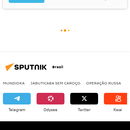
Brasil
MUNDIOKA
JABUTICABA SEM CAROÇO
OPERAÇÃO RUSSA
I
Telegram
Odysee
Twitter
Kwai