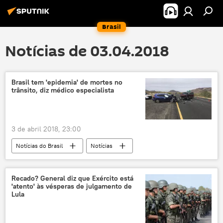
Brasil
Notícias de 03.04.2018
Brasil tem 'epidemia' de mortes no
trânsito, diz médico especialista
3 de abril 2018, 23:00
Notícias do Brasil
Notícias
Recado? General diz que Exército está
'atento' às vésperas de julgamento de
Lula