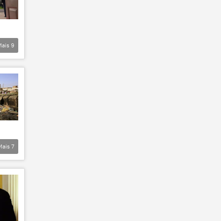
Mais
9
Mais
7