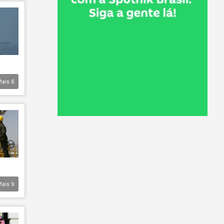
Mais
6
Mais
9