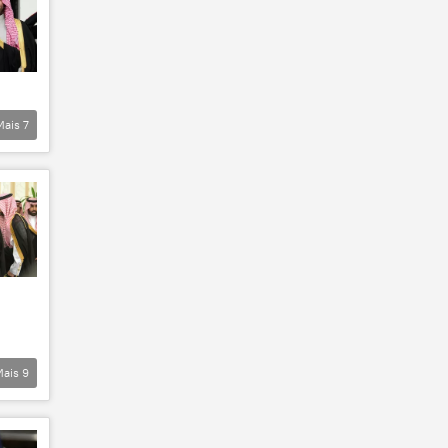
Mais
7
Mais
9