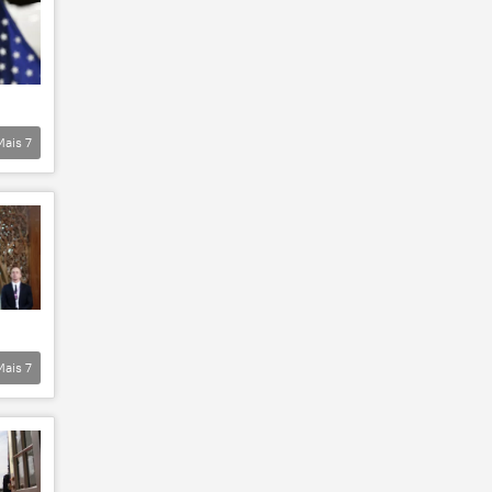
Mais
7
Mais
7