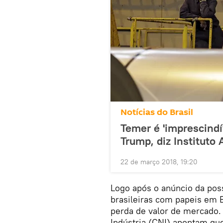
Notícias do Brasil
Temer é 'imprescindí
Trump, diz Instituto 
22 de março 2018, 19:20
Logo após o anúncio da poss
brasileiras com papeis em
perda de valor de mercado.
Indústria (CNI) apontam que