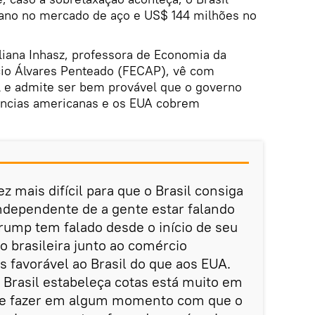
 ano no mercado de aço e US$ 144 milhões no
uliana Inhasz, professora de Economia da
io Álvares Penteado (FECAP), vê com
l e admite ser bem provável que o governo
gências americanas e os EUA cobrem
ez mais difícil para que o Brasil consiga
Independente de a gente estar falando
Trump tem falado desde o início de seu
 brasileira junto ao comércio
 favorável ao Brasil do que aos EUA.
o Brasil estabeleça cotas está muito em
 de fazer em algum momento com que o