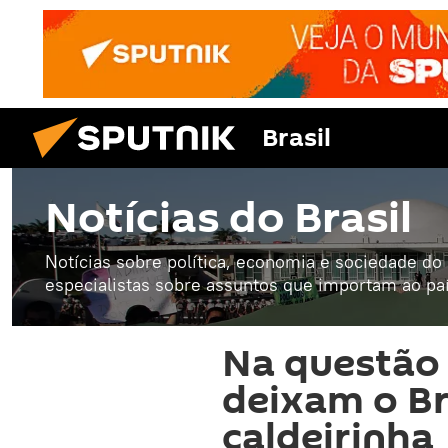
Brasil
Notícias do Brasil
Notícias sobre política, economia e sociedade do B
especialistas sobre assuntos que importam ao paí
Na questão 
deixam o Bra
caldeirinha