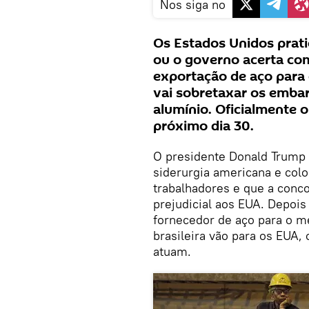
Nos siga no
Os Estados Unidos prati
ou o governo acerta com
exportação de aço para
vai sobretaxar os emba
alumínio. Oficialmente o
próximo dia 30.
O presidente Donald Trump 
siderurgia americana e col
trabalhadores e que a conc
prejudicial aos EUA. Depois
fornecedor de aço para o 
brasileira vão para os EUA,
atuam.