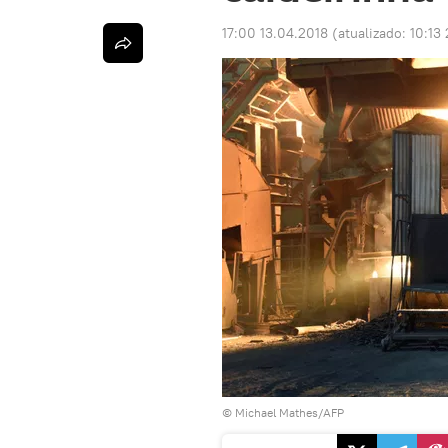
17:00 13.04.2018
(atualizado:
10:13 
© Michael Mathes/AFP