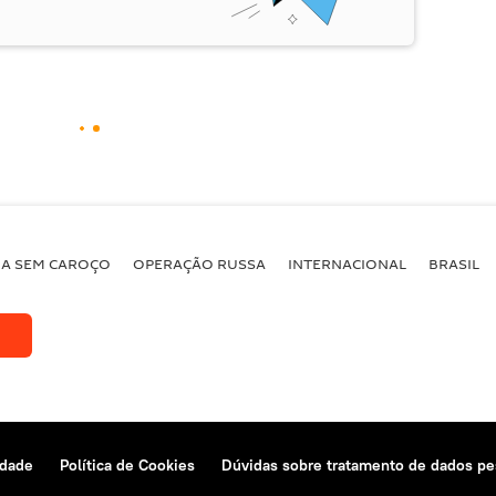
BA SEM CAROÇO
OPERAÇÃO RUSSA
INTERNACIONAL
BRASIL
idade
Política de Cookies
Dúvidas sobre tratamento de dados pe