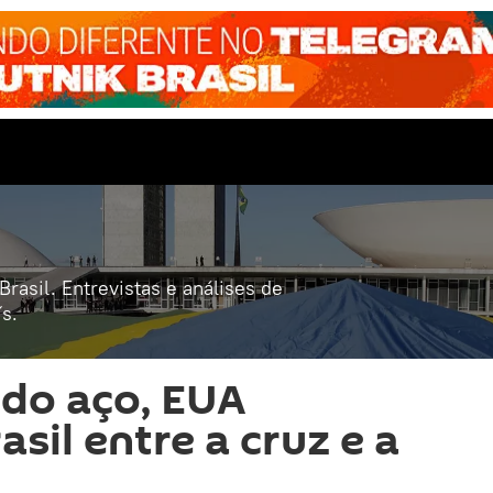
rasil. Entrevistas e análises de
s.
do aço, EUA
sil entre a cruz e a