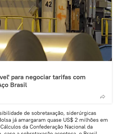
vel' para negociar tarifas com
Aço Brasil
ibilidade de sobretaxação, siderúrgicas
 Bolsa já amargaram quase US$ 2 milhões em
 Cálculos da Confederação Nacional da
, caso a sobretaxação aconteça, o Brasil