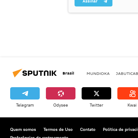
Assinar
Brasil
MUNDIOKA
JABUTICA
Telegram
Odysee
Twitter
Kwai
Quem somos
Termos de Uso
Contato
Política de privac
Preferências de rastreamento