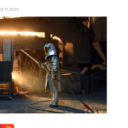
29.11.2021
)