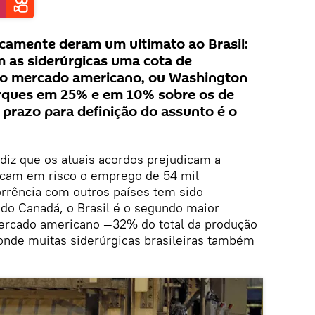
camente deram um ultimato ao Brasil:
 as siderúrgicas uma cota de
 o mercado americano, ou Washington
rques em 25% e em 10% sobre os de
 prazo para definição do assunto é o
diz que os atuais acordos prejudicam a
ocam em risco o emprego de 54 mil
orrência com outros países tem sido
 do Canadá, o Brasil é o segundo maior
mercado americano —32% do total da produção
 onde muitas siderúrgicas brasileiras também