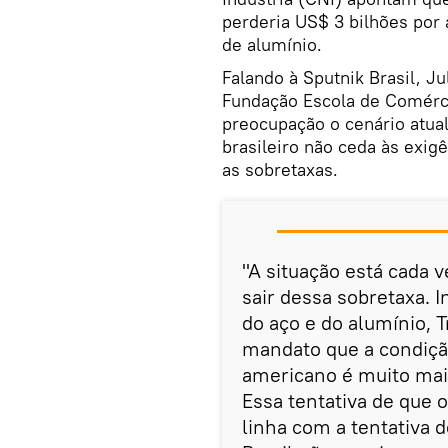
perderia US$ 3 bilhões por
de alumínio.
Falando à Sputnik Brasil, J
Fundação Escola de Comérc
preocupação o cenário atua
brasileiro não ceda às exi
as sobretaxas.
"A situação está cada v
sair dessa sobretaxa. 
do aço e do alumínio, 
mandato que a condição
americano é muito mais
Essa tentativa de que 
linha com a tentativa