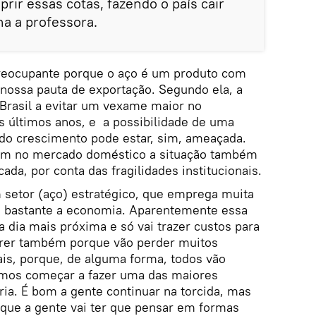
rir essas cotas, fazendo o país cair
ma a professora.
 preocupante porque o aço é um produto com
 nossa pauta de exportação. Segundo ela, a
 Brasil a evitar um vexame maior no
últimos anos, e a possibilidade de uma
do crescimento pode estar, sim, ameaçada.
bém no mercado doméstico a situação também
ada, por conta das fragilidades institucionais.
m setor (aço) estratégico, que emprega muita
o bastante a economia. Aparentemente essa
a dia mais próxima e só vai trazer custos para
ofrer também porque vão perder muitos
ais, porque, de alguma forma, todos vão
vamos começar a fazer uma das maiores
ria. É bom a gente continuar na torcida, mas
orque a gente vai ter que pensar em formas