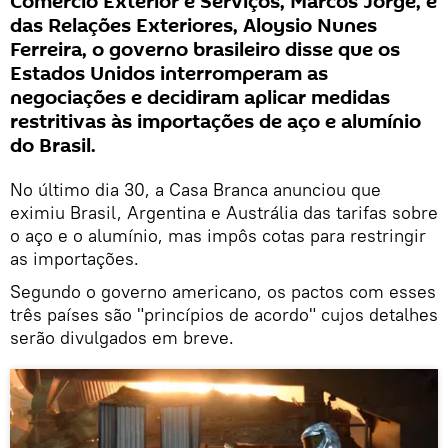
Comércio Exterior e Serviços, Marcos Jorge, e
das Relações Exteriores, Aloysio Nunes
Ferreira, o governo brasileiro disse que os
Estados Unidos interromperam as
negociações e decidiram aplicar medidas
restritivas às importações de aço e alumínio
do Brasil.
No último dia 30, a Casa Branca anunciou que
eximiu Brasil, Argentina e Austrália das tarifas sobre
o aço e o alumínio, mas impôs cotas para restringir
as importações.
Segundo o governo americano, os pactos com esses
três países são "princípios de acordo" cujos detalhes
serão divulgados em breve.