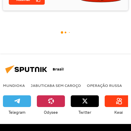
Brasil
MUNDIOKA
JABUTICABA SEM CAROÇO
OPERAÇÃO RUSSA
I
Telegram
Odysee
Twitter
Kwai