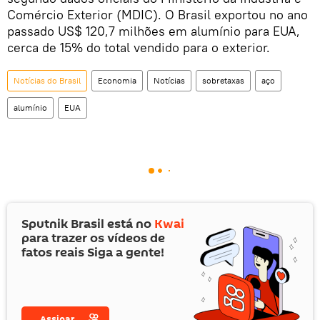
Comércio Exterior (MDIC). O Brasil exportou no ano
passado US$ 120,7 milhões em alumínio para EUA,
cerca de 15% do total vendido para o exterior.
Notícias do Brasil
Economia
Notícias
sobretaxas
aço
alumínio
EUA
Sputnik Brasil está no
Kwai
para trazer os vídeos de
fatos reais Siga a gente!
Assinar