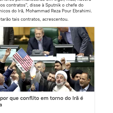
os contratos", disse à Sputnik o chefe do
icos do Irã, Mohammad Reza Pour Ebrahimi.
arão tais contratos, acrescentou.
por que conflito em torno do Irã é
a