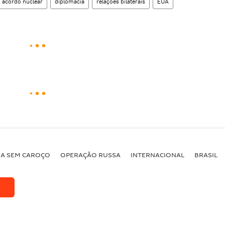
acordo nuclear
diplomacia
relações bilaterais
EUA
BA SEM CAROÇO
OPERAÇÃO RUSSA
INTERNACIONAL
BRASIL