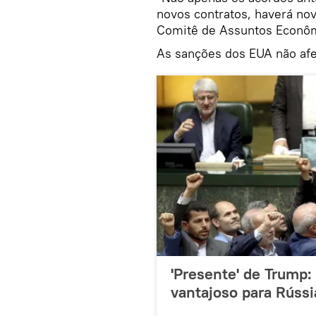
novos contratos, haverá nov
Comitê de Assuntos Econôm
As sanções dos EUA não afet
'Presente' de Trump: 
vantajoso para Rússi